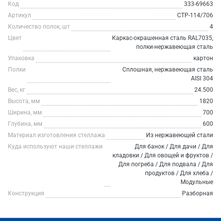
Код
333-69663
Артикул
СТР-114/706
Количество полок, шт
4
Цвет
Каркас-окрашенная сталь RAL7035,
полки-нержавеющая сталь
Упаковка
картон
Полки
Сплошная, нержавеющая сталь
AISI 304
Вес, кг
24.500
Высота, мм
1820
Ширина, мм
700
Глубина, мм
600
Материал изготовления стеллажа
Из нержавеющей стали
Куда используют наши стеллажи
Для банок / Для дачи / Для
кладовки / Для овощей и фруктов /
Для погреба / Для подвала / Для
продуктов / Для хлеба /
Модульные
Конструкция
Разборная