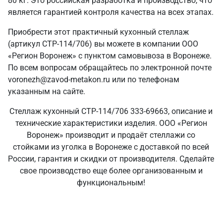
80 кг. Это российская разработка и производство, что
является гарантией контроля качества на всех этапах.
Приобрести этот практичный кухонный стеллаж
(артикул СТР-114/706) вы можете в компании ООО
«Регион Воронеж» с пунктом самовывоза в Воронеже.
По всем вопросам обращайтесь по электронной почте
voronezh@zavod-metakon.ru или по телефонам
указанным на сайте.
Стеллаж кухонный СТР-114/706 333-69663, описание и
технические характеристики изделия. ООО «Регион
Воронеж» производит и продаёт стеллажи со
стойками из уголка в Воронеже с доставкой по всей
России, гарантия и скидки от производителя. Сделайте
свое производство еще более организованным и
функциональным!