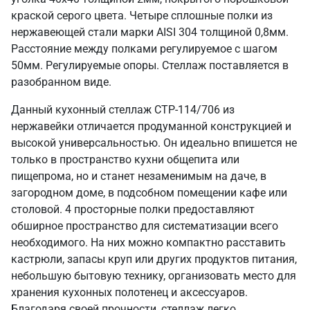
краской серого цвета. Четыре сплошные полки из
нержавеющей стали марки AISI 304 толщиной 0,8мм.
Расстояние между полками регулируемое с шагом
50мм. Регулируемые опоры. Стеллаж поставляется в
разобранном виде.
Данный кухонный стеллаж СТР-114/706 из
нержавейки отличается продуманной конструкцией и
высокой универсальностью. Он идеально впишется не
только в пространство кухни общепита или
пищепрома, но и станет незаменимым на даче, в
загородном доме, в подсобном помещении кафе или
столовой. 4 просторные полки предоставляют
обширное пространство для систематизации всего
необходимого. На них можно компактно расставить
кастрюли, запасы круп или других продуктов питания,
небольшую бытовую технику, организовать место для
хранения кухонных полотенец и аксессуаров.
Благодаря своей прочности, стеллаж легко