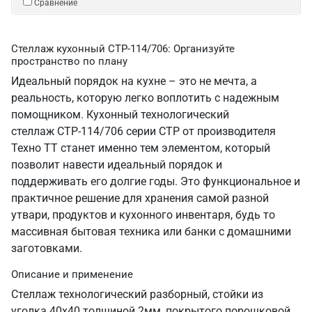
Сравнение
Стеллаж кухонный СТР-114/706: Организуйте
пространство по плану
Идеальный порядок на кухне – это не мечта, а
реальность, которую легко воплотить с надежным
помощником. Кухонный технологический
стеллаж СТР-114/706 серии СТР от производителя
Техно ТТ станет именно тем элементом, который
позволит навести идеальный порядок и
поддерживать его долгие годы. Это функциональное и
практичное решение для хранения самой разной
утвари, продуктов и кухонного инвентаря, будь то
массивная бытовая техника или банки с домашними
заготовками.
Описание и применение
Стеллаж технологический разборный, стойки из
уголка 40х40 толщиной 2мм, покрытого порошковой