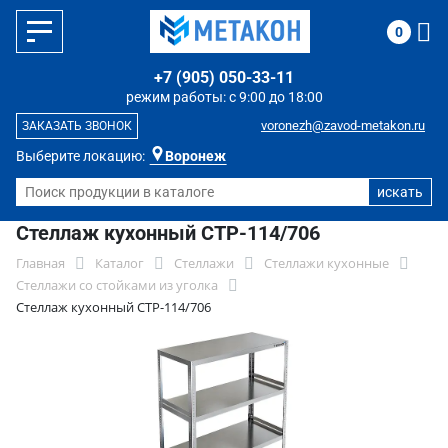
0
+7 (905) 050-33-11
режим работы: с 9:00 до 18:00
voronezh@zavod-metakon.ru
ЗАКАЗАТЬ ЗВОНОК
Выберите локацию:
Воронеж
Стеллаж кухонный СТР-114/706
Главная
Каталог
Стеллажи
Стеллажи кухонные
Стеллажи со стойками из уголка
Стеллаж кухонный СТР-114/706