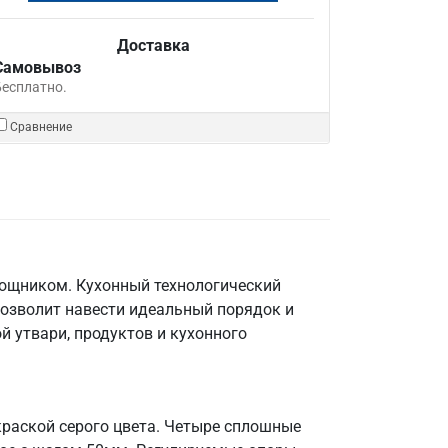
Доставка
Самовывоз
Бесплатно.
Сравнение
мощником. Кухонный технологический
позволит навести идеальный порядок и
й утвари, продуктов и кухонного
краской серого цвета. Четыре сплошные