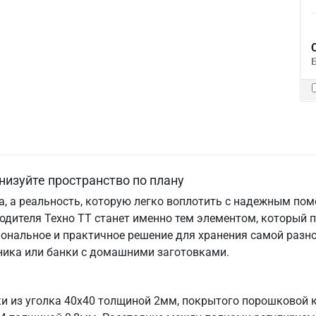
низуйте пространство по плану
та, а реальность, которую легко воплотить с надежным по
одителя Техно ТТ станет именно тем элементом, который 
ональное и практичное решение для хранения самой разно
хника или банки с домашними заготовками.
ки из уголка 40х40 толщиной 2мм, покрытого порошковой 