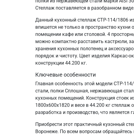
полки из нержавеющей стали марки AISI 3
Стеллаж поставляется в разобранном виде
Данный кухонный стеллаж СТР-114/1806 из
впишется не только в пространство кухни 
помещении кафе или столовой. 4 просторн
можно компактно расставить кастрюли, за
хранения кухонных полотенец и аксессуаро
порядок и чистоту. Цвет изделия Каркас-о
конструкции 44.200 кг.
Ключевые особенности
Главная особенность этой модели СТР-114
стали, полки Сплошная, нержавеющая сталь 
кухонных помещений. Конструкция стоек и
1800х600х1820 и весе в 44.200 кг стелла
разработка и производство, что является г
Приобрести этот практичный кухонный сте
Воронеже. По всем вопросам обращайтесь п