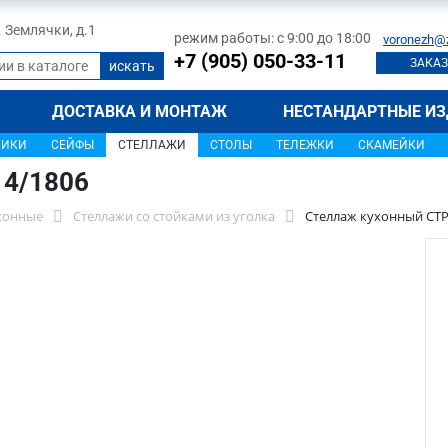
л. Землячки, д.1
режим работы: с 9:00 до 18:00
voronezh@
+7 (905) 050-33-11
ЗАКАЗ
ДОСТАВКА И МОНТАЖ
НЕСТАНДАРТНЫЕ ИЗ
ЩИКИ
СЕЙФЫ
СТЕЛЛАЖИ
СТОЛЫ
ТЕЛЕЖКИ
СКАМЕЙКИ
14/1806
хонные
Стеллажи со стойками из уголка
Стеллаж кухонный СТР