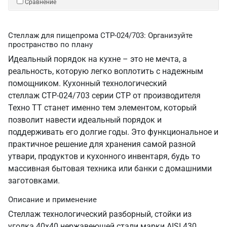
Сравнение
Стеллаж для пищепрома СТР-024/703: Организуйте
пространство по плану
Идеальный порядок на кухне – это не мечта, а
реальность, которую легко воплотить с надежным
помощником. Кухонный технологический
стеллаж СТР-024/703 серии СТР от производителя
Техно ТТ станет именно тем элементом, который
позволит навести идеальный порядок и
поддерживать его долгие годы. Это функциональное и
практичное решение для хранения самой разной
утвари, продуктов и кухонного инвентаря, будь то
массивная бытовая техника или банки с домашними
заготовками.
Описание и применение
Стеллаж технологический разборный, стойки из
уголка 40х40 нержавеющей стали марки AISI 430