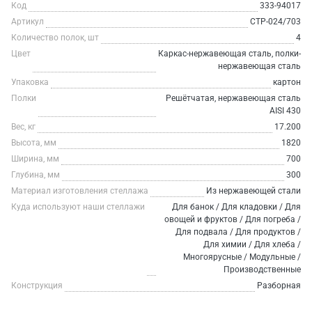
Код
333-94017
Артикул
СТР-024/703
Количество полок, шт
4
Цвет
Каркас-нержавеющая сталь, полки-
нержавеющая сталь
Упаковка
картон
Полки
Решётчатая, нержавеющая сталь
AISI 430
Вес, кг
17.200
Высота, мм
1820
Ширина, мм
700
Глубина, мм
300
Материал изготовления стеллажа
Из нержавеющей стали
Куда используют наши стеллажи
Для банок / Для кладовки / Для
овощей и фруктов / Для погреба /
Для подвала / Для продуктов /
Для химии / Для хлеба /
Многоярусные / Модульные /
Производственные
Конструкция
Разборная