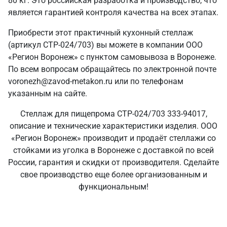
80 кг. Это российская разработка и производство, что
является гарантией контроля качества на всех этапах.
Приобрести этот практичный кухонный стеллаж
(артикул СТР-024/703) вы можете в компании ООО
«Регион Воронеж» с пунктом самовывоза в Воронеже.
По всем вопросам обращайтесь по электронной почте
voronezh@zavod-metakon.ru или по телефонам
указанным на сайте.
Стеллаж для пищепрома СТР-024/703 333-94017,
описание и технические характеристики изделия. ООО
«Регион Воронеж» производит и продаёт стеллажи со
стойками из уголка в Воронеже с доставкой по всей
России, гарантия и скидки от производителя. Сделайте
свое производство еще более организованным и
функциональным!