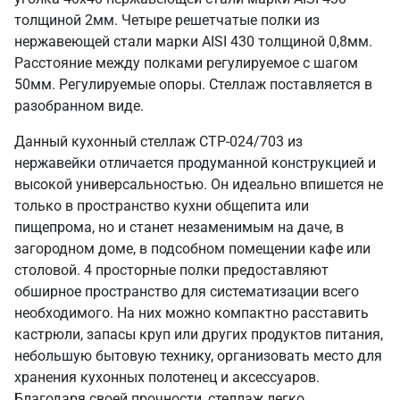
толщиной 2мм. Четыре решетчатые полки из
нержавеющей стали марки AISI 430 толщиной 0,8мм.
Расстояние между полками регулируемое с шагом
50мм. Регулируемые опоры. Стеллаж поставляется в
разобранном виде.
Данный кухонный стеллаж СТР-024/703 из
нержавейки отличается продуманной конструкцией и
высокой универсальностью. Он идеально впишется не
только в пространство кухни общепита или
пищепрома, но и станет незаменимым на даче, в
загородном доме, в подсобном помещении кафе или
столовой. 4 просторные полки предоставляют
обширное пространство для систематизации всего
необходимого. На них можно компактно расставить
кастрюли, запасы круп или других продуктов питания,
небольшую бытовую технику, организовать место для
хранения кухонных полотенец и аксессуаров.
Благодаря своей прочности, стеллаж легко