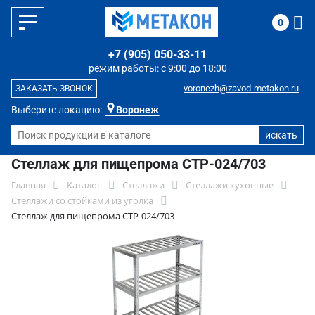
0
+7 (905) 050-33-11
режим работы: с 9:00 до 18:00
voronezh@zavod-metakon.ru
ЗАКАЗАТЬ ЗВОНОК
Выберите локацию:
Воронеж
Стеллаж для пищепрома СТР-024/703
Главная
Каталог
Стеллажи
Стеллажи кухонные
Стеллажи со стойками из уголка
Стеллаж для пищепрома СТР-024/703