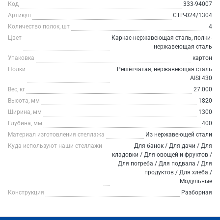
Код
333-94007
Артикул
СТР-024/1304
Количество полок, шт
4
Цвет
Каркас-нержавеющая сталь, полки-
нержавеющая сталь
Упаковка
картон
Полки
Решётчатая, нержавеющая сталь
AISI 430
Вес, кг
27.000
Высота, мм
1820
Ширина, мм
1300
Глубина, мм
400
Материал изготовления стеллажа
Из нержавеющей стали
Куда используют наши стеллажи
Для банок / Для дачи / Для
кладовки / Для овощей и фруктов /
Для погреба / Для подвала / Для
продуктов / Для хлеба /
Модульные
Конструкция
Разборная