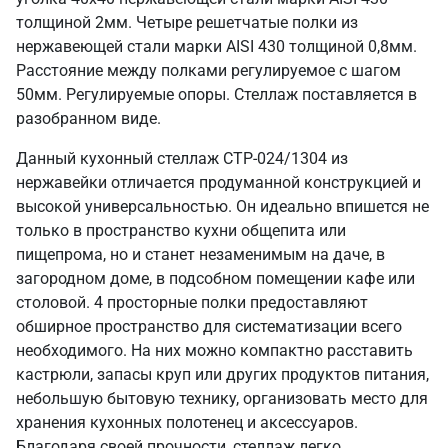
толщиной 2мм. Четыре решетчатые полки из
нержавеющей стали марки AISI 430 толщиной 0,8мм.
Расстояние между полками регулируемое с шагом
50мм. Регулируемые опоры. Стеллаж поставляется в
разобранном виде.
Данный кухонный стеллаж СТР-024/1304 из
нержавейки отличается продуманной конструкцией и
высокой универсальностью. Он идеально впишется не
только в пространство кухни общепита или
пищепрома, но и станет незаменимым на даче, в
загородном доме, в подсобном помещении кафе или
столовой. 4 просторные полки предоставляют
обширное пространство для систематизации всего
необходимого. На них можно компактно расставить
кастрюли, запасы круп или других продуктов питания,
небольшую бытовую технику, организовать место для
хранения кухонных полотенец и аксессуаров.
Благодаря своей прочности, стеллаж легко