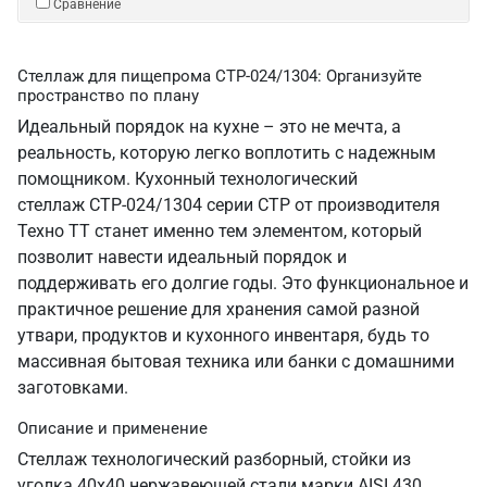
Сравнение
Стеллаж для пищепрома СТР-024/1304: Организуйте
пространство по плану
Идеальный порядок на кухне – это не мечта, а
реальность, которую легко воплотить с надежным
помощником. Кухонный технологический
стеллаж СТР-024/1304 серии СТР от производителя
Техно ТТ станет именно тем элементом, который
позволит навести идеальный порядок и
поддерживать его долгие годы. Это функциональное и
практичное решение для хранения самой разной
утвари, продуктов и кухонного инвентаря, будь то
массивная бытовая техника или банки с домашними
заготовками.
Описание и применение
Стеллаж технологический разборный, стойки из
уголка 40х40 нержавеющей стали марки AISI 430