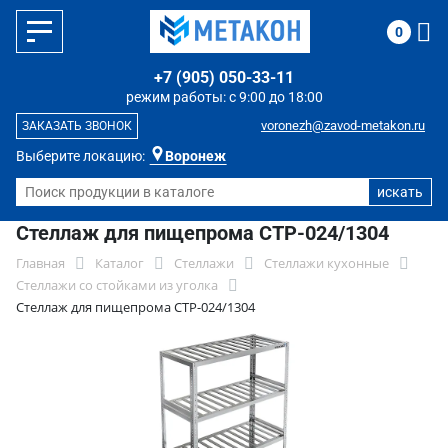
0
+7 (905) 050-33-11
режим работы: с 9:00 до 18:00
voronezh@zavod-metakon.ru
ЗАКАЗАТЬ ЗВОНОК
Выберите локацию:
Воронеж
Стеллаж для пищепрома СТР-024/1304
Главная
Каталог
Стеллажи
Стеллажи кухонные
Стеллажи со стойками из уголка
Стеллаж для пищепрома СТР-024/1304