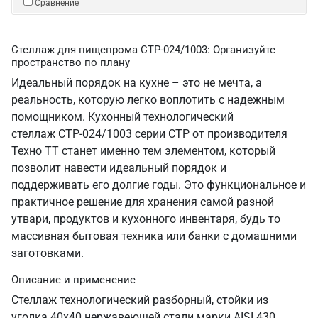
Сравнение
Стеллаж для пищепрома СТР-024/1003: Организуйте
пространство по плану
Идеальный порядок на кухне – это не мечта, а
реальность, которую легко воплотить с надежным
помощником. Кухонный технологический
стеллаж СТР-024/1003 серии СТР от производителя
Техно ТТ станет именно тем элементом, который
позволит навести идеальный порядок и
поддерживать его долгие годы. Это функциональное и
практичное решение для хранения самой разной
утвари, продуктов и кухонного инвентаря, будь то
массивная бытовая техника или банки с домашними
заготовками.
Описание и применение
Стеллаж технологический разборный, стойки из
уголка 40х40 нержавеющей стали марки AISI 430