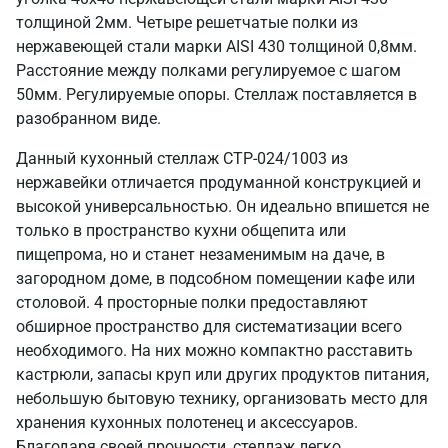
толщиной 2мм. Четыре решетчатые полки из
нержавеющей стали марки AISI 430 толщиной 0,8мм.
Расстояние между полками регулируемое с шагом
50мм. Регулируемые опоры. Стеллаж поставляется в
разобранном виде.
Данный кухонный стеллаж СТР-024/1003 из
нержавейки отличается продуманной конструкцией и
высокой универсальностью. Он идеально впишется не
только в пространство кухни общепита или
пищепрома, но и станет незаменимым на даче, в
загородном доме, в подсобном помещении кафе или
столовой. 4 просторные полки предоставляют
обширное пространство для систематизации всего
необходимого. На них можно компактно расставить
кастрюли, запасы круп или других продуктов питания,
небольшую бытовую технику, организовать место для
хранения кухонных полотенец и аксессуаров.
Благодаря своей прочности, стеллаж легко