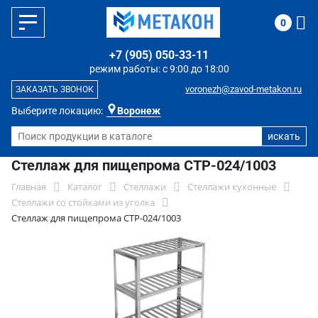
0
+7 (905) 050-33-11
режим работы: с 9:00 до 18:00
voronezh@zavod-metakon.ru
ЗАКАЗАТЬ ЗВОНОК
Выберите локацию:
Воронеж
Стеллаж для пищепрома СТР-024/1003
Главная
Каталог
Стеллажи
Стеллажи кухонные
Стеллажи со стойками из уголка
Стеллаж для пищепрома СТР-024/1003