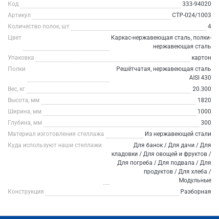
Код
333-94020
Артикул
СТР-024/1003
Количество полок, шт
4
Цвет
Каркас-нержавеющая сталь, полки-
нержавеющая сталь
Упаковка
картон
Полки
Решётчатая, нержавеющая сталь
AISI 430
Вес, кг
20.300
Высота, мм
1820
Ширина, мм
1000
Глубина, мм
300
Материал изготовления стеллажа
Из нержавеющей стали
Куда используют наши стеллажи
Для банок / Для дачи / Для
кладовки / Для овощей и фруктов /
Для погреба / Для подвала / Для
продуктов / Для хлеба /
Модульные
Конструкция
Разборная