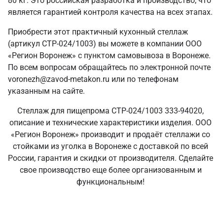
80 кг. Это российская разработка и производство, что
является гарантией контроля качества на всех этапах.
Приобрести этот практичный кухонный стеллаж
(артикул СТР-024/1003) вы можете в компании ООО
«Регион Воронеж» с пунктом самовывоза в Воронеже.
По всем вопросам обращайтесь по электронной почте
voronezh@zavod-metakon.ru или по телефонам
указанным на сайте.
Стеллаж для пищепрома СТР-024/1003 333-94020,
описание и технические характеристики изделия. ООО
«Регион Воронеж» производит и продаёт стеллажи со
стойками из уголка в Воронеже с доставкой по всей
России, гарантия и скидки от производителя. Сделайте
свое производство еще более организованным и
функциональным!