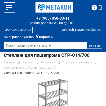
0
+7 (905) 050-33-11
режим работы: с 9:00 до 18:00
voronezh@zavod-metakon.ru
ЗАКАЗАТЬ ЗВОНОК
Выберите локацию:
Воронеж
Стеллаж для пищепрома СТР-014/700
Главная
Каталог
Стеллажи
Стеллажи кухонные
Стеллажи со стойками из уголка
Стеллаж для пищепрома СТР-014/700