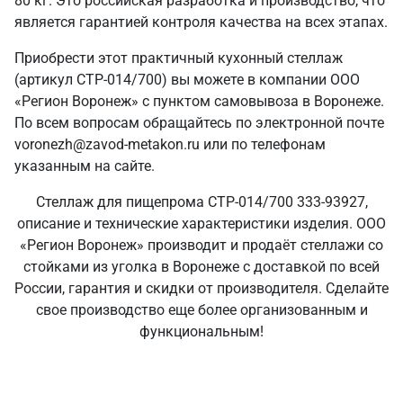
80 кг. Это российская разработка и производство, что
является гарантией контроля качества на всех этапах.
Приобрести этот практичный кухонный стеллаж
(артикул СТР-014/700) вы можете в компании ООО
«Регион Воронеж» с пунктом самовывоза в Воронеже.
По всем вопросам обращайтесь по электронной почте
voronezh@zavod-metakon.ru или по телефонам
указанным на сайте.
Стеллаж для пищепрома СТР-014/700 333-93927,
описание и технические характеристики изделия. ООО
«Регион Воронеж» производит и продаёт стеллажи со
стойками из уголка в Воронеже с доставкой по всей
России, гарантия и скидки от производителя. Сделайте
свое производство еще более организованным и
функциональным!