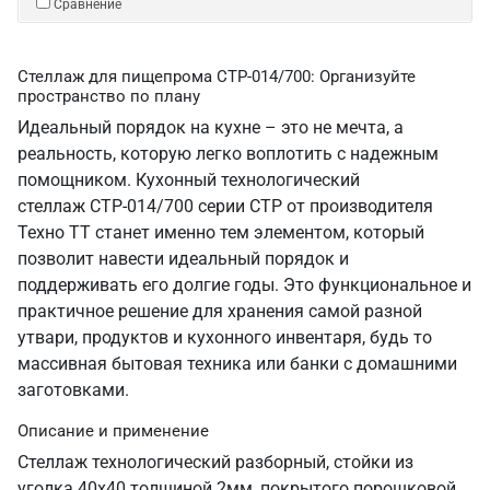
Сравнение
Стеллаж для пищепрома СТР-014/700: Организуйте
пространство по плану
Идеальный порядок на кухне – это не мечта, а
реальность, которую легко воплотить с надежным
помощником. Кухонный технологический
стеллаж СТР-014/700 серии СТР от производителя
Техно ТТ станет именно тем элементом, который
позволит навести идеальный порядок и
поддерживать его долгие годы. Это функциональное и
практичное решение для хранения самой разной
утвари, продуктов и кухонного инвентаря, будь то
массивная бытовая техника или банки с домашними
заготовками.
Описание и применение
Стеллаж технологический разборный, стойки из
уголка 40х40 толщиной 2мм, покрытого порошковой