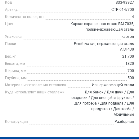
Код
333-93927
Артикул
СТР-014/700
Количество полок, шт
4
Цвет
Каркас-окрашенная сталь RAL7035,
полки-нержавеющая сталь
Упаковка
картон
Полки
Решётчатая, нержавеющая сталь
AISI 430
Вес, кг
21.700
Высота, мм
1820
Ширина, мм
700
Глубина, мм
500
Материал изготовления стеллажа
Из нержавеющей стали
Куда используют наши стеллажи
Для банок / Для дачи / Для
кладовки / Для овощей и фруктов /
Для погреба / Для подвала / Для
продуктов / Для хлеба /
Модульные
Конструкция
Разборная