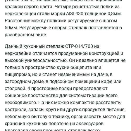
краской серого цвета. Четыре решетчатые полки из
нержавеющей стали марки AISI 430 толщиной 0,8мм.
Расстояние между полками регулируемое с шагом
50мм. Регулируемые опоры. Стеллаж поставляется в
разобранном виде.
Данный кухонный стеллаж СТР-014/700 из
нержавейки отличается продуманной конструкцией и
высокой универсальностью. Он идеально впишется не
только в пространство кухни общепита или
пищепрома, но и станет незаменимым на даче, в
загородном доме, в подсобном помещении кафе или
столовой. 4 просторные полки предоставляют
обширное пространство для систематизации всего
необходимого. На них можно компактно расставить
кастрюли, запасы круп или других продуктов питания,
небольшую бытовую технику, организовать место для
хранения кухонных полотенец и аксессуаров.
Благодаря своей прочности, стеллаж легко