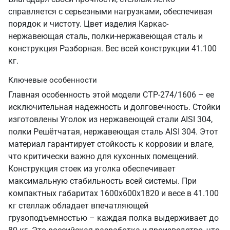
справляется с серьезными нагрузками, обеспечивая
порядок и чистоту. Цвет изделия Каркас-
нержавеющая сталь, полки-нержавеющая сталь и
конструкция Разборная. Вес всей конструкции 41.100
кг.
Ключевые особенности
Главная особенность этой модели СТР-274/1606 – ее
исключительная надежность и долговечность. Стойки
изготовлены Уголок из нержавеющей стали AISI 304,
полки Решётчатая, нержавеющая сталь AISI 304. Этот
материал гарантирует стойкость к коррозии и влаге,
что критически важно для кухонных помещений.
Конструкция стоек из уголка обеспечивает
максимальную стабильность всей системы. При
компактных габаритах 1600х600х1820 и весе в 41.100
кг стеллаж обладает впечатляющей
грузоподъемностью – каждая полка выдерживает до