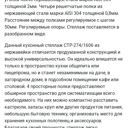
толщиной 2мм. Четыре решетчатые полки из
нержавеющей стали марки AISI 304 толщиной 0,8мм.
Расстояние между полками регулируемое с шагом
50мм. Регулируемые опоры. Стеллаж поставляется в
разобранном виде.
Данный кухонный стеллаж СТР-274/1606 из
нержавейки отличается продуманной конструкцией и
высокой универсальностью. Он идеально впишется не
только в пространство кухни общепита или
пищепрома, но и станет незаменимым на даче, в
загородном доме, в подсобном помещении кафе или
столовой. 4 просторные полки предоставляют
обширное пространство для систематизации всего
необходимого. На них можно компактно расставить
кастрюли, запасы круп или других продуктов питания,
небольшую бытовую технику, организовать место для
хранения кухонных полотенец и аксессуаров.
Благодаря своей прочности, стеллаж легко