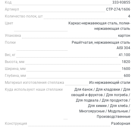
Код
333-93855
Артикул
СТР-274/1606
Количество полок, шт
4
Цвет
Каркас-нержавеющая сталь, полки-
нержавеющая сталь
Упаковка
картон
Полки
Решётчатая, нержавеющая сталь
AISI 304
Вес, кг
41.100
Высота, мм
1820
Ширина, мм
1600
Глубина, мм
600
Материал изготовления стеллажа
Из нержавеющей стали
Куда используют наши стеллажи
Для банок / Для кладовки / Для
овощей и фруктов / Для погреба /
Для подвала / Для продуктов /
Для химии / Для хлеба /
Многоярусные / Модульные /
Производственные
Конструкция
Разборная