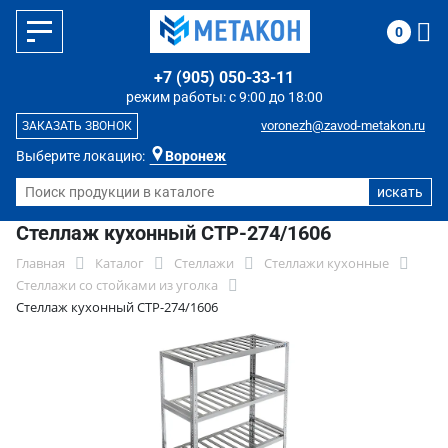
0
+7 (905) 050-33-11
режим работы: с 9:00 до 18:00
voronezh@zavod-metakon.ru
ЗАКАЗАТЬ ЗВОНОК
Выберите локацию:
Воронеж
Стеллаж кухонный СТР-274/1606
Главная
Каталог
Стеллажи
Стеллажи кухонные
Стеллажи со стойками из уголка
Стеллаж кухонный СТР-274/1606