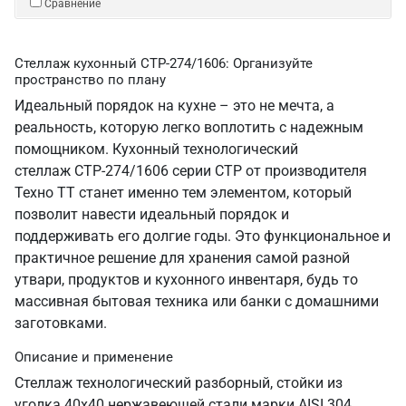
Сравнение
Стеллаж кухонный СТР-274/1606: Организуйте
пространство по плану
Идеальный порядок на кухне – это не мечта, а
реальность, которую легко воплотить с надежным
помощником. Кухонный технологический
стеллаж СТР-274/1606 серии СТР от производителя
Техно ТТ станет именно тем элементом, который
позволит навести идеальный порядок и
поддерживать его долгие годы. Это функциональное и
практичное решение для хранения самой разной
утвари, продуктов и кухонного инвентаря, будь то
массивная бытовая техника или банки с домашними
заготовками.
Описание и применение
Стеллаж технологический разборный, стойки из
уголка 40х40 нержавеющей стали марки AISI 304