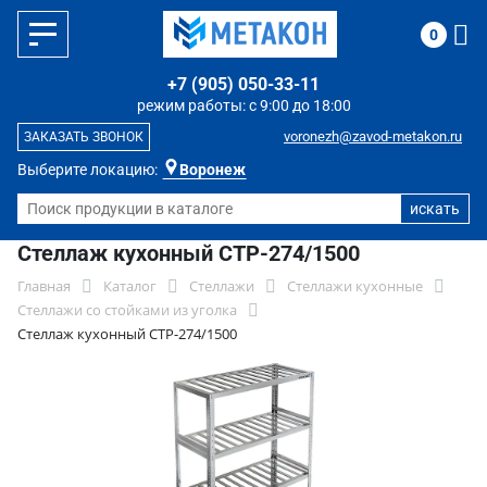
0
+7 (905) 050-33-11
режим работы: с 9:00 до 18:00
voronezh@zavod-metakon.ru
ЗАКАЗАТЬ ЗВОНОК
Выберите локацию:
Воронеж
Стеллаж кухонный СТР-274/1500
Главная
Каталог
Стеллажи
Стеллажи кухонные
Стеллажи со стойками из уголка
Стеллаж кухонный СТР-274/1500