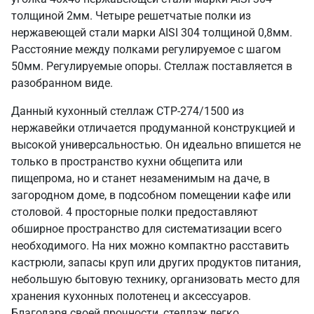
толщиной 2мм. Четыре решетчатые полки из
нержавеющей стали марки AISI 304 толщиной 0,8мм.
Расстояние между полками регулируемое с шагом
50мм. Регулируемые опоры. Стеллаж поставляется в
разобранном виде.
Данный кухонный стеллаж СТР-274/1500 из
нержавейки отличается продуманной конструкцией и
высокой универсальностью. Он идеально впишется не
только в пространство кухни общепита или
пищепрома, но и станет незаменимым на даче, в
загородном доме, в подсобном помещении кафе или
столовой. 4 просторные полки предоставляют
обширное пространство для систематизации всего
необходимого. На них можно компактно расставить
кастрюли, запасы круп или других продуктов питания,
небольшую бытовую технику, организовать место для
хранения кухонных полотенец и аксессуаров.
Благодаря своей прочности, стеллаж легко