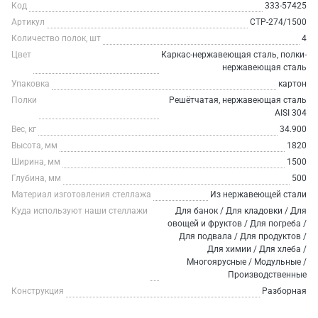
Код
333-57425
Артикул
СТР-274/1500
Количество полок, шт
4
Цвет
Каркас-нержавеющая сталь, полки-
нержавеющая сталь
Упаковка
картон
Полки
Решётчатая, нержавеющая сталь
AISI 304
Вес, кг
34.900
Высота, мм
1820
Ширина, мм
1500
Глубина, мм
500
Материал изготовления стеллажа
Из нержавеющей стали
Куда используют наши стеллажи
Для банок / Для кладовки / Для
овощей и фруктов / Для погреба /
Для подвала / Для продуктов /
Для химии / Для хлеба /
Многоярусные / Модульные /
Производственные
Конструкция
Разборная