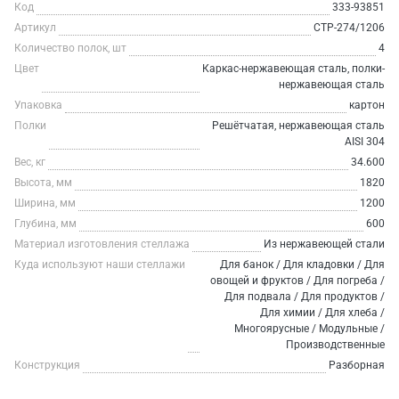
Код
333-93851
Артикул
СТР-274/1206
Количество полок, шт
4
Цвет
Каркас-нержавеющая сталь, полки-
нержавеющая сталь
Упаковка
картон
Полки
Решётчатая, нержавеющая сталь
AISI 304
Вес, кг
34.600
Высота, мм
1820
Ширина, мм
1200
Глубина, мм
600
Материал изготовления стеллажа
Из нержавеющей стали
Куда используют наши стеллажи
Для банок / Для кладовки / Для
овощей и фруктов / Для погреба /
Для подвала / Для продуктов /
Для химии / Для хлеба /
Многоярусные / Модульные /
Производственные
Конструкция
Разборная