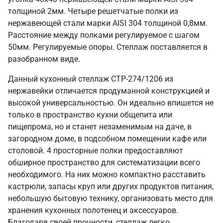
толщиной 2мм. Четыре решетчатые полки из
нержавеющей стали марки AISI 304 толщиной 0,8мм.
Расстояние между полками регулируемое с шагом
50мм. Регулируемые опоры. Стеллаж поставляется в
разобранном виде.
Данный кухонный стеллаж СТР-274/1206 из
нержавейки отличается продуманной конструкцией и
высокой универсальностью. Он идеально впишется не
только в пространство кухни общепита или
пищепрома, но и станет незаменимым на даче, в
загородном доме, в подсобном помещении кафе или
столовой. 4 просторные полки предоставляют
обширное пространство для систематизации всего
необходимого. На них можно компактно расставить
кастрюли, запасы круп или других продуктов питания,
небольшую бытовую технику, организовать место для
хранения кухонных полотенец и аксессуаров.
Благодаря своей прочности, стеллаж легко