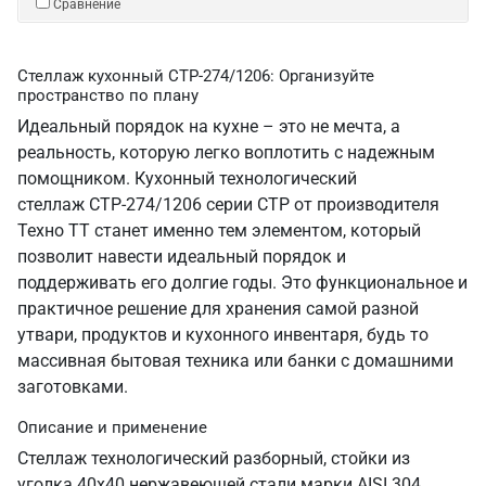
Сравнение
Стеллаж кухонный СТР-274/1206: Организуйте
пространство по плану
Идеальный порядок на кухне – это не мечта, а
реальность, которую легко воплотить с надежным
помощником. Кухонный технологический
стеллаж СТР-274/1206 серии СТР от производителя
Техно ТТ станет именно тем элементом, который
позволит навести идеальный порядок и
поддерживать его долгие годы. Это функциональное и
практичное решение для хранения самой разной
утвари, продуктов и кухонного инвентаря, будь то
массивная бытовая техника или банки с домашними
заготовками.
Описание и применение
Стеллаж технологический разборный, стойки из
уголка 40х40 нержавеющей стали марки AISI 304