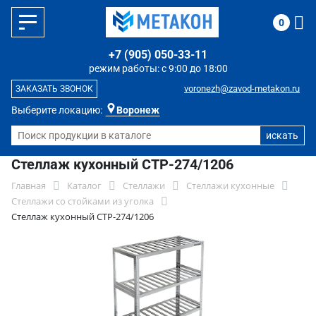
0
+7 (905) 050-33-11
режим работы: с 9:00 до 18:00
voronezh@zavod-metakon.ru
ЗАКАЗАТЬ ЗВОНОК
Выберите локацию:
Воронеж
Стеллаж кухонный СТР-274/1206
Главная
Каталог
Стеллажи
Стеллажи кухонные
Стеллажи со стойками из уголка
Стеллаж кухонный СТР-274/1206