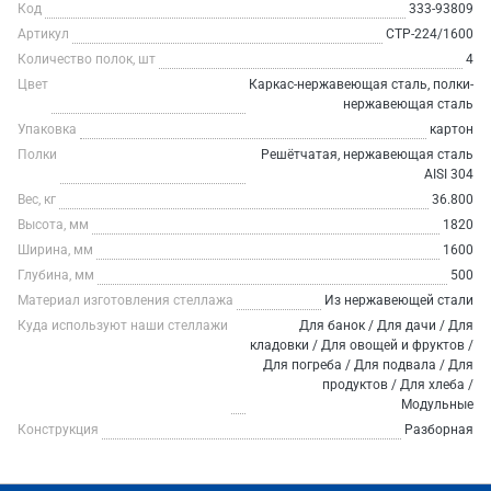
Код
333-93809
Артикул
СТР-224/1600
Количество полок, шт
4
Цвет
Каркас-нержавеющая сталь, полки-
нержавеющая сталь
Упаковка
картон
Полки
Решётчатая, нержавеющая сталь
AISI 304
Вес, кг
36.800
Высота, мм
1820
Ширина, мм
1600
Глубина, мм
500
Материал изготовления стеллажа
Из нержавеющей стали
Куда используют наши стеллажи
Для банок / Для дачи / Для
кладовки / Для овощей и фруктов /
Для погреба / Для подвала / Для
продуктов / Для хлеба /
Модульные
Конструкция
Разборная