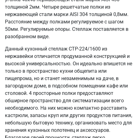
толщиной 2мм. Четыре решетчатые полки из
нержавеющей стали марки AISI 304 толщиной 0,8мм.
Расстояние между полками регулируемое с шагом
50мм. Регулируемые опоры. Стеллаж поставляется в
разобранном виде.
Данный кухонный стеллаж СТР-224/1600 из
нержавейки отличается продуманной конструкцией и
высокой универсальностью. Он идеально впишется не
только в пространство кухни общепита или
пищепрома, но и станет незаменимым на даче, в
загородном доме, в подсобном помещении кафе или
столовой. 4 просторные полки предоставляют
обширное пространство для систематизации всего
необходимого. На них можно компактно расставить
кастрюли, запасы круп или других продуктов питания,
небольшую бытовую технику, организовать место для
хранения кухонных полотенец и аксессуаров.
Благодаря своей прочности, стеллаж легко