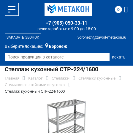
0
+7 (905) 050-33-11
режим работы: с 9:00 до 18:00
voronezh@zavod-metakon.ru
ЗАКАЗАТЬ ЗВОНОК
Выберите локацию:
Воронеж
Стеллаж кухонный СТР-224/1600
Главная
Каталог
Стеллажи
Стеллажи кухонные
Стеллажи со стойками из уголка
Стеллаж кухонный СТР-224/1600