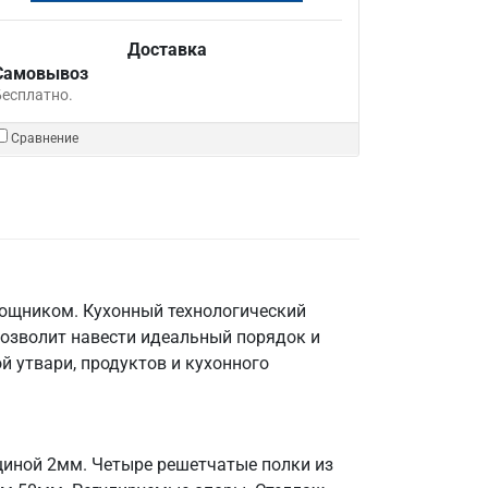
Доставка
Самовывоз
Бесплатно.
Сравнение
мощником. Кухонный технологический
позволит навести идеальный порядок и
й утвари, продуктов и кухонного
щиной 2мм. Четыре решетчатые полки из