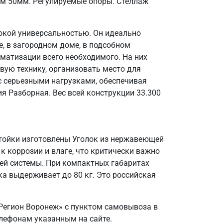
ом 50мм. Регулируемые опоры. Стеллаж
окой универсальностью. Он идеально
, в загородном доме, в подсобном
матизации всего необходимого. На них
вую технику, организовать место для
 с серьезными нагрузками, обеспечивая
я Разборная. Вес всей конструкции 33.300
Стойки изготовлены Уголок из нержавеющей
 к коррозии и влаге, что критически важно
ей системы. При компактных габаритах
а выдерживает до 80 кг. Это российская
Регион Воронеж» с пунктом самовывоза в
елефонам указанным на сайте.