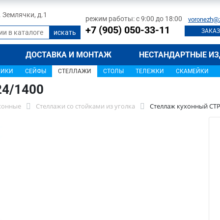
л. Землячки, д.1
режим работы: с 9:00 до 18:00
voronezh@
+7 (905) 050-33-11
ЗАКАЗ
ДОСТАВКА И МОНТАЖ
НЕСТАНДАРТНЫЕ ИЗ
ЩИКИ
СЕЙФЫ
СТЕЛЛАЖИ
СТОЛЫ
ТЕЛЕЖКИ
СКАМЕЙКИ
24/1400
хонные
Стеллажи со стойками из уголка
Стеллаж кухонный СТР