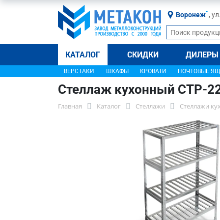
Воронеж
, у
КАТАЛОГ
СКИДКИ
ДИЛЕРЫ
ВЕРСТАКИ
ШКАФЫ
КРОВАТИ
ПОЧТОВЫЕ Я
Стеллаж кухонный СТР-2
Главная
Каталог
Стеллажи
Стеллажи ку