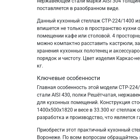
нержавеющей стали марки AISI 304 толщин
поставляется в разобранном виде.
Данный кухонный стеллаж СТР-224/1400 из
впишется не только в пространство кухни 
помещении кафе или столовой. 4 просторн
можно компактно расставить кастрюли, за
хранения кухонных полотенец и аксессуаро
порядок и чистоту. Цвет изделия Каркас-н
кг.
Ключевые особенности
Главная особенность этой модели СТР-224
стали AISI 430, полки Решётчатая, нержаве
для кухонных помещений. Конструкция сто
1400х500х1820 и весе в 33.300 кг стелла
разработка и производство, что является г
Приобрести этот практичный кухонный сте
Воронеже. По всем вопросам обращайтесь п