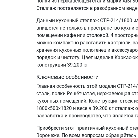
полки из нержавеющей стали марки AISI 3
Стеллаж поставляется в разобранном виде
Данный кухонный стеллаж СТР-214/1800 из
впишется не только в пространство кухни 
помещении кафе или столовой. 4 просторн
можно компактно расставить кастрюли, за
хранения кухонных полотенец и аксессуаро
порядок и чистоту. Цвет изделия Каркас-о
конструкции 39.200 кг.
Ключевые особенности
Главная особенность этой модели СТР-214
стали, полки Решётчатая, нержавеющая стал
кухонных помещений. Конструкция стоек и
1800х500х1820 и весе в 39.200 кг стелла
разработка и производство, что является г
Приобрести этот практичный кухонный сте
Воронеже. По всем вопросам обращайтесь п