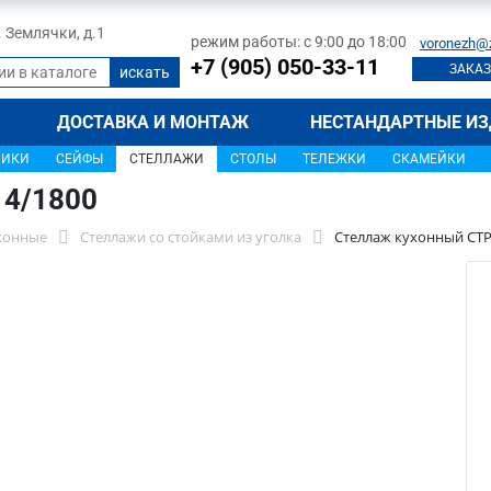
л. Землячки, д.1
режим работы: с 9:00 до 18:00
voronezh@
+7 (905) 050-33-11
ЗАКАЗ
ДОСТАВКА И МОНТАЖ
НЕСТАНДАРТНЫЕ ИЗ
ЩИКИ
СЕЙФЫ
СТЕЛЛАЖИ
СТОЛЫ
ТЕЛЕЖКИ
СКАМЕЙКИ
14/1800
хонные
Стеллажи со стойками из уголка
Стеллаж кухонный СТР