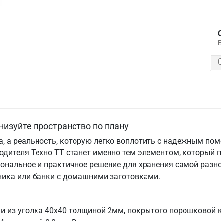
низуйте пространство по плану
та, а реальность, которую легко воплотить с надежным по
одителя Техно ТТ станет именно тем элементом, который 
ональное и практичное решение для хранения самой разно
хника или банки с домашними заготовками.
ки из уголка 40х40 толщиной 2мм, покрытого порошковой 