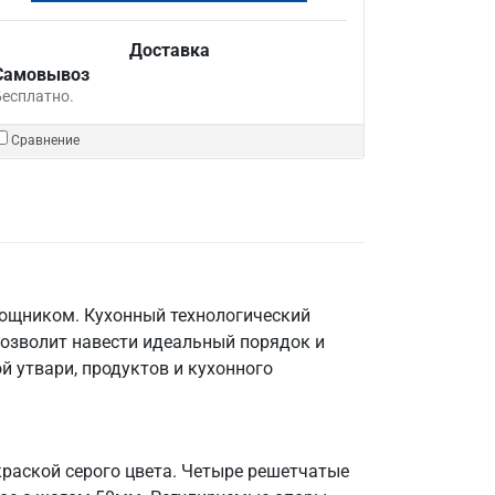
Доставка
Самовывоз
Бесплатно.
Сравнение
мощником. Кухонный технологический
позволит навести идеальный порядок и
й утвари, продуктов и кухонного
краской серого цвета. Четыре решетчатые