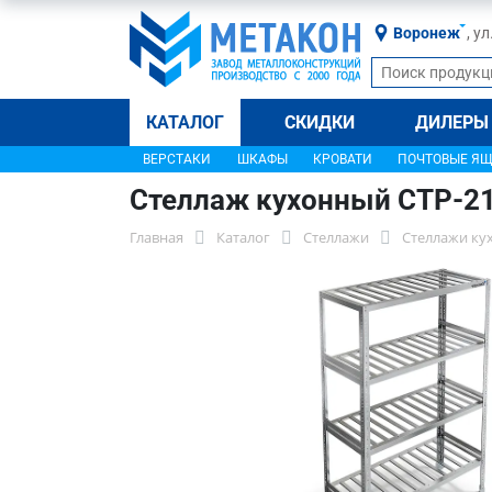
Воронеж
, у
КАТАЛОГ
СКИДКИ
ДИЛЕРЫ
ВЕРСТАКИ
ШКАФЫ
КРОВАТИ
ПОЧТОВЫЕ Я
Стеллаж кухонный СТР-2
Главная
Каталог
Стеллажи
Стеллажи ку