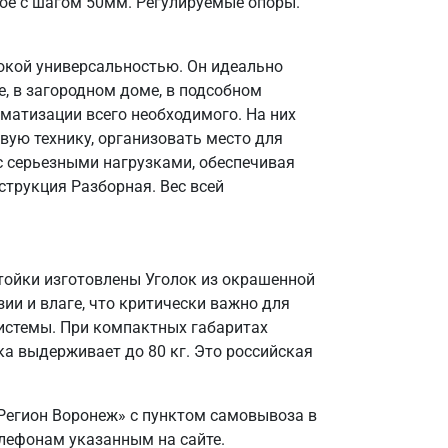
ое с шагом 50мм. Регулируемые опоры.
окой универсальностью. Он идеально
, в загородном доме, в подсобном
матизации всего необходимого. На них
вую технику, организовать место для
 с серьезными нагрузками, обеспечивая
струкция Разборная. Вес всей
Стойки изготовлены Уголок из окрашенной
зии и влаге, что критически важно для
системы. При компактных габаритах
а выдерживает до 80 кг. Это российская
Регион Воронеж» с пунктом самовывоза в
елефонам указанным на сайте.