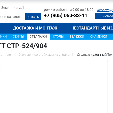
л. Землячки, д.1
режим работы: с 9:00 до 18:00
voronezh@
+7 (905) 050-33-11
ЗАКАЗ
ДОСТАВКА И МОНТАЖ
НЕСТАНДАРТНЫЕ ИЗ
ЩИКИ
СЕЙФЫ
СТЕЛЛАЖИ
СТОЛЫ
ТЕЛЕЖКИ
СКАМЕЙКИ
ТТ СТР-524/904
хонные
Стеллажи со стойками из уголка
Стеллаж кухонный Техн