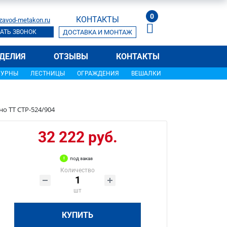
0
КОНТАКТЫ
zavod-metakon.ru
АТЬ ЗВОНОК
ДОСТАВКА И МОНТАЖ
ДЕЛИЯ
ОТЗЫВЫ
КОНТАКТЫ
УРНЫ
ЛЕСТНИЦЫ
ОГРАЖДЕНИЯ
ВЕШАЛКИ
о ТТ СТР-524/904
32 222 руб.
под заказ
Количество
шт
КУПИТЬ