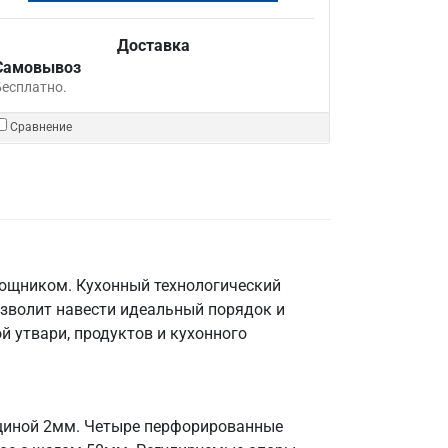
Доставка
Самовывоз
Бесплатно.
Сравнение
мощником. Кухонный технологический
озволит навести идеальный порядок и
й утвари, продуктов и кухонного
лщиной 2мм. Четыре перфорированные