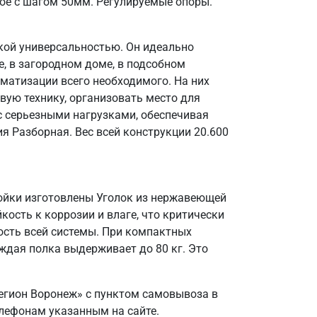
ое с шагом 50мм. Регулируемые опоры.
кой универсальностью. Он идеально
, в загородном доме, в подсобном
матизации всего необходимого. На них
вую технику, организовать место для
 с серьезными нагрузками, обеспечивая
я Разборная. Вес всей конструкции 20.600
тойки изготовлены Уголок из нержавеющей
кость к коррозии и влаге, что критически
ость всей системы. При компактных
ждая полка выдерживает до 80 кг. Это
егион Воронеж» с пунктом самовывоза в
елефонам указанным на сайте.