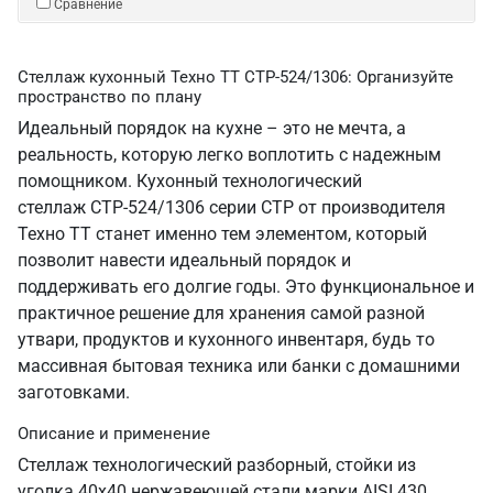
Сравнение
Стеллаж кухонный Техно ТТ СТР-524/1306: Организуйте
пространство по плану
Идеальный порядок на кухне – это не мечта, а
реальность, которую легко воплотить с надежным
помощником. Кухонный технологический
стеллаж СТР-524/1306 серии СТР от производителя
Техно ТТ станет именно тем элементом, который
позволит навести идеальный порядок и
поддерживать его долгие годы. Это функциональное и
практичное решение для хранения самой разной
утвари, продуктов и кухонного инвентаря, будь то
массивная бытовая техника или банки с домашними
заготовками.
Описание и применение
Стеллаж технологический разборный, стойки из
уголка 40х40 нержавеющей стали марки AISI 430