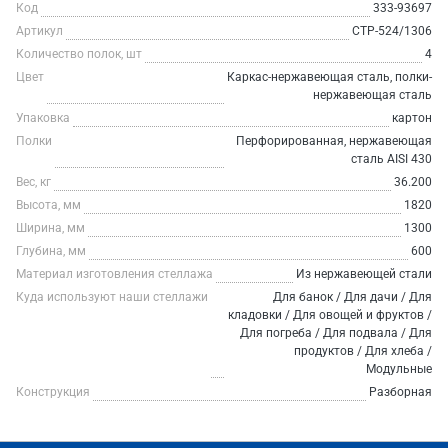
Код
333-93697
Артикул
СТР-524/1306
Количество полок, шт
4
Цвет
Каркас-нержавеющая сталь, полки-
нержавеющая сталь
Упаковка
картон
Полки
Перфорированная, нержавеющая
сталь AISI 430
Вес, кг
36.200
Высота, мм
1820
Ширина, мм
1300
Глубина, мм
600
Материал изготовления стеллажа
Из нержавеющей стали
Куда используют наши стеллажи
Для банок / Для дачи / Для
кладовки / Для овощей и фруктов /
Для погреба / Для подвала / Для
продуктов / Для хлеба /
Модульные
Конструкция
Разборная