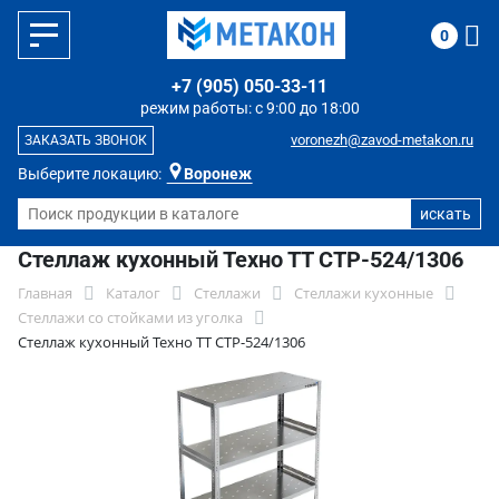
0
+7 (905) 050-33-11
режим работы: с 9:00 до 18:00
voronezh@zavod-metakon.ru
ЗАКАЗАТЬ ЗВОНОК
Выберите локацию:
Воронеж
Стеллаж кухонный Техно ТТ СТР-524/1306
Главная
Каталог
Стеллажи
Стеллажи кухонные
Стеллажи со стойками из уголка
Стеллаж кухонный Техно ТТ СТР-524/1306