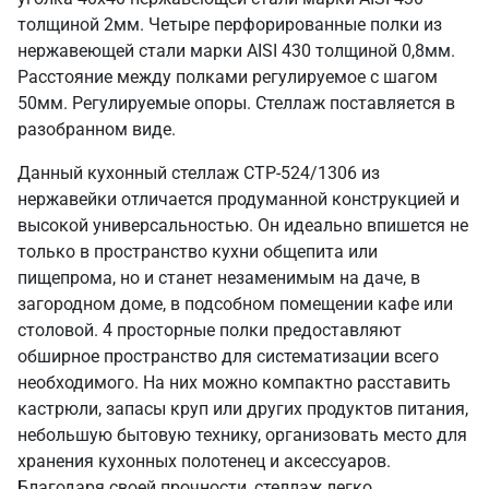
толщиной 2мм. Четыре перфорированные полки из
нержавеющей стали марки AISI 430 толщиной 0,8мм.
Расстояние между полками регулируемое с шагом
50мм. Регулируемые опоры. Стеллаж поставляется в
разобранном виде.
Данный кухонный стеллаж СТР-524/1306 из
нержавейки отличается продуманной конструкцией и
высокой универсальностью. Он идеально впишется не
только в пространство кухни общепита или
пищепрома, но и станет незаменимым на даче, в
загородном доме, в подсобном помещении кафе или
столовой. 4 просторные полки предоставляют
обширное пространство для систематизации всего
необходимого. На них можно компактно расставить
кастрюли, запасы круп или других продуктов питания,
небольшую бытовую технику, организовать место для
хранения кухонных полотенец и аксессуаров.
Благодаря своей прочности, стеллаж легко