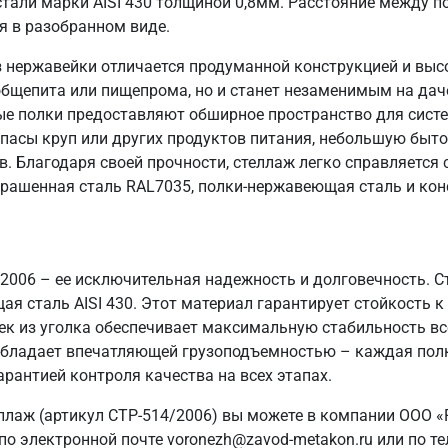
али марки AISI 430 толщиной 0,8мм. Расстояние между п
я в разобранном виде.
 нержавейки отличается продуманной конструкцией и выс
общепита или пищепрома, но и станет незаменимым на даче
ые полки предоставляют обширное пространство для систе
пасы круп или других продуктов питания, небольшую быто
в. Благодаря своей прочности, стеллаж легко справляется
крашенная сталь RAL7035, полки-нержавеющая сталь и кон
/2006 – ее исключительная надежность и долговечность. 
я сталь AISI 430. Этот материал гарантирует стойкость к 
ек из уголка обеспечивает максимальную стабильность вс
ж обладает впечатляющей грузоподъемностью – каждая полк
арантией контроля качества на всех этапах.
ллаж (артикул СТР-514/2006) вы можете в компании ООО «
о электронной почте voronezh@zavod-metakon.ru или по т