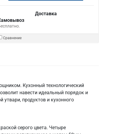
Доставка
Самовывоз
Бесплатно.
Сравнение
мощником. Кухонный технологический
позволит навести идеальный порядок и
й утвари, продуктов и кухонного
раской серого цвета. Четыре