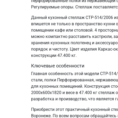
перфорированные полки из нержавеющей ст
Регулируемые опоры. Стеллаж поставляетс
Данный кухонный стеллаж СТР-514/2006 из
впишется не только в пространство кухни 
помещении кафе или столовой. 4 просторн
можно компактно расставить кастрюли, за
хранения кухонных полотенец и аксессуаро
порядок и чистоту. Цвет изделия Каркас-о
конструкции 47.400 кг.
Ключевые особенности
Главная особенность этой модели СТР-514
стали, полки Перфорированная, нержавеюща
для кухонных помещений. Конструкция сто
2000х600х1820 и весе в 47.400 кг стелла
разработка и производство, что является г
Приобрести этот практичный кухонный сте
Воронеже. По всем вопросам обращайтесь п