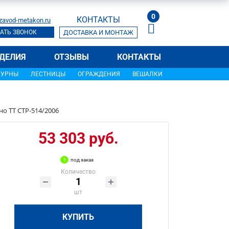
0
КОНТАКТЫ
zavod-metakon.ru
АТЬ ЗВОНОК
ДОСТАВКА И МОНТАЖ
ДЕЛИЯ
ОТЗЫВЫ
КОНТАКТЫ
УРНЫ
ЛЕСТНИЦЫ
ОГРАЖДЕНИЯ
ВЕШАЛКИ
о ТТ СТР-514/2006
53 303 руб.
под заказ
Количество
шт
КУПИТЬ