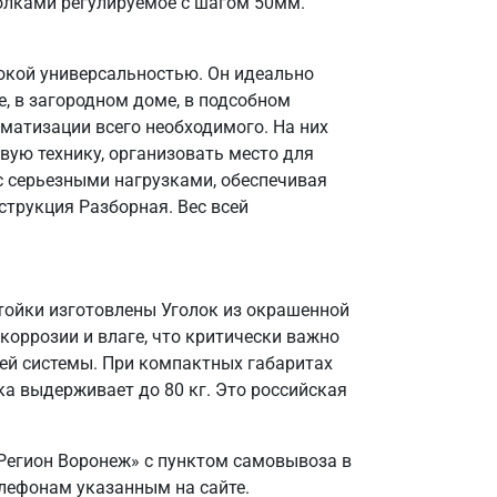
олками регулируемое с шагом 50мм.
окой универсальностью. Он идеально
, в загородном доме, в подсобном
матизации всего необходимого. На них
вую технику, организовать место для
 с серьезными нагрузками, обеспечивая
струкция Разборная. Вес всей
Стойки изготовлены Уголок из окрашенной
коррозии и влаге, что критически важно
ей системы. При компактных габаритах
а выдерживает до 80 кг. Это российская
Регион Воронеж» с пунктом самовывоза в
елефонам указанным на сайте.