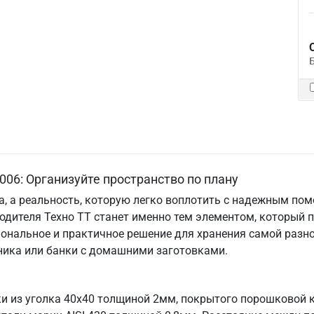
006: Организуйте пространство по плану
та, а реальность, которую легко воплотить с надежным по
одителя Техно ТТ станет именно тем элементом, который 
ональное и практичное решение для хранения самой разно
хника или банки с домашними заготовками.
и из уголка 40х40 толщиной 2мм, покрытого порошковой к