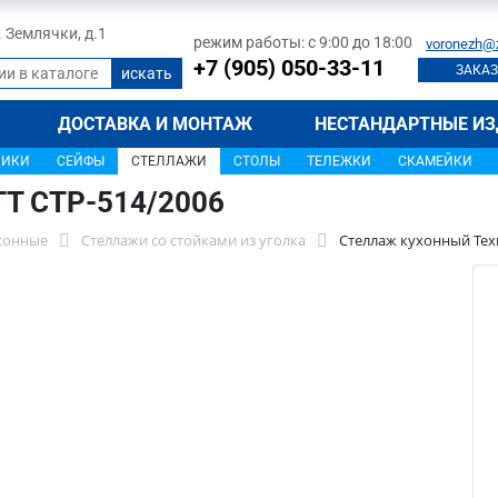
л. Землячки, д.1
режим работы: с 9:00 до 18:00
voronezh@
+7 (905) 050-33-11
ЗАКАЗ
ДОСТАВКА И МОНТАЖ
НЕСТАНДАРТНЫЕ ИЗ
ЩИКИ
СЕЙФЫ
СТЕЛЛАЖИ
СТОЛЫ
ТЕЛЕЖКИ
СКАМЕЙКИ
ТТ СТР-514/2006
хонные
Стеллажи со стойками из уголка
Стеллаж кухонный Техн