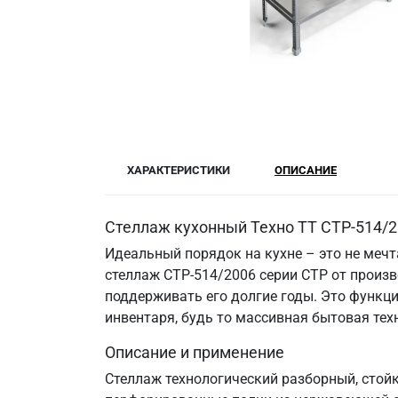
ХАРАКТЕРИСТИКИ
ОПИСАНИЕ
Стеллаж кухонный Техно ТТ СТР-514/2
Идеальный порядок на кухне – это не меч
стеллаж СТР-514/2006 серии СТР от произв
поддерживать его долгие годы. Это функци
инвентаря, будь то массивная бытовая те
Описание и применение
Стеллаж технологический разборный, стойк