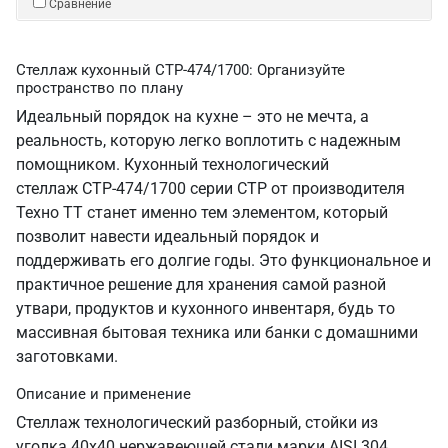
Сравнение
Стеллаж кухонный СТР-474/1700: Организуйте
пространство по плану
Идеальный порядок на кухне – это не мечта, а
реальность, которую легко воплотить с надежным
помощником. Кухонный технологический
стеллаж СТР-474/1700 серии СТР от производителя
Техно ТТ станет именно тем элементом, который
позволит навести идеальный порядок и
поддерживать его долгие годы. Это функциональное и
практичное решение для хранения самой разной
утвари, продуктов и кухонного инвентаря, будь то
массивная бытовая техника или банки с домашними
заготовками.
Описание и применение
Стеллаж технологический разборный, стойки из
уголка 40х40 нержавеющей стали марки AISI 304