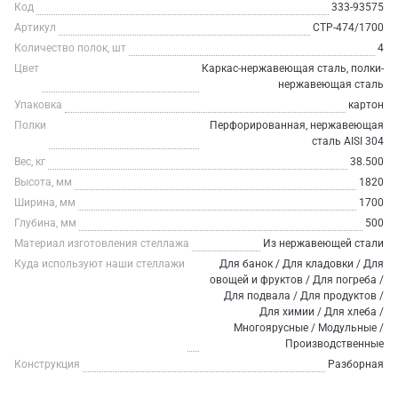
Код
333-93575
Артикул
СТР-474/1700
Количество полок, шт
4
Цвет
Каркас-нержавеющая сталь, полки-
нержавеющая сталь
Упаковка
картон
Полки
Перфорированная, нержавеющая
сталь AISI 304
Вес, кг
38.500
Высота, мм
1820
Ширина, мм
1700
Глубина, мм
500
Материал изготовления стеллажа
Из нержавеющей стали
Куда используют наши стеллажи
Для банок / Для кладовки / Для
овощей и фруктов / Для погреба /
Для подвала / Для продуктов /
Для химии / Для хлеба /
Многоярусные / Модульные /
Производственные
Конструкция
Разборная