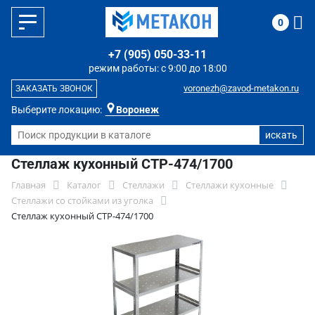
0
+7 (905) 050-33-11
режим работы: с 9:00 до 18:00
voronezh@zavod-metakon.ru
ЗАКАЗАТЬ ЗВОНОК
Выберите локацию:
Воронеж
Стеллаж кухонный СТР-474/1700
Главная
Каталог
Стеллажи
Стеллажи кухонные
Стеллажи со стойками из уголка
Стеллаж кухонный СТР-474/1700