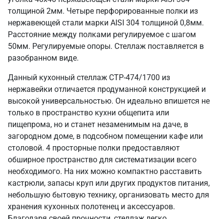
толщиной 2мм. Четыре перфорированные полки из
нержавеющей стали марки AISI 304 толщиной 0,8мм.
Расстояние между полками регулируемое с шагом
50мм. Регулируемые опоры. Стеллаж поставляется в
разобранном виде.
Данный кухонный стеллаж СТР-474/1700 из
нержавейки отличается продуманной конструкцией и
высокой универсальностью. Он идеально впишется не
только в пространство кухни общепита или
пищепрома, но и станет незаменимым на даче, в
загородном доме, в подсобном помещении кафе или
столовой. 4 просторные полки предоставляют
обширное пространство для систематизации всего
необходимого. На них можно компактно расставить
кастрюли, запасы круп или других продуктов питания,
небольшую бытовую технику, организовать место для
хранения кухонных полотенец и аксессуаров.
Благодаря своей прочности, стеллаж легко