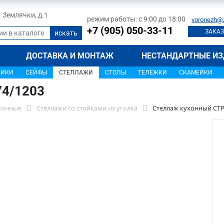
л. Землячки, д.1
режим работы: с 9:00 до 18:00
voronezh@
+7 (905) 050-33-11
ЗАКАЗ
ДОСТАВКА И МОНТАЖ
НЕСТАНДАРТНЫЕ ИЗ
ЩИКИ
СЕЙФЫ
СТЕЛЛАЖИ
СТОЛЫ
ТЕЛЕЖКИ
СКАМЕЙКИ
74/1203
хонные
Стеллажи со стойками из уголка
Стеллаж кухонный СТР