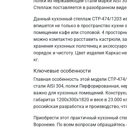
полки из нержавеющей стали марки AISI 3
Стеллаж поставляется в разобранном виде
Данный кухонный стеллаж СТР-474/1203 из
впишется не только в пространство кухни 
помещении кафе или столовой. 4 просторн
можно компактно расставить кастрюли, за
хранения кухонных полотенец и аксессуаро
порядок и чистоту. Цвет изделия Каркас-н
кг.
Ключевые особенности
Главная особенность этой модели СТР-474
стали AISI 304, полки Перфорированная, не
важно для кухонных помещений. Конструкц
габаритах 1200х300х1820 и весе в 23.000
российская разработка и производство, что
Приобрести этот практичный кухонный сте
Воронеже. По всем вопросам обращайтесь п