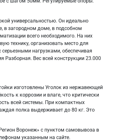
ое с шагом 50мм. Регулируемые опоры.
окой универсальностью. Он идеально
, в загородном доме, в подсобном
матизации всего необходимого. На них
вую технику, организовать место для
 с серьезными нагрузками, обеспечивая
я Разборная. Вес всей конструкции 23.000
Стойки изготовлены Уголок из нержавеющей
кость к коррозии и влаге, что критически
ость всей системы. При компактных
аждая полка выдерживает до 80 кг. Это
Регион Воронеж» с пунктом самовывоза в
елефонам указанным на сайте.