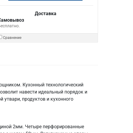
Доставка
Самовывоз
Бесплатно.
Сравнение
мощником. Кухонный технологический
позволит навести идеальный порядок и
й утвари, продуктов и кухонного
лщиной 2мм. Четыре перфорированные