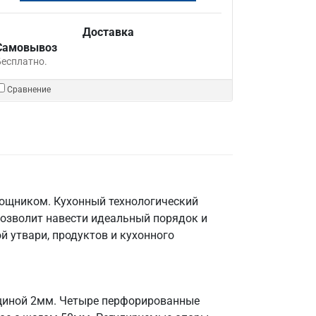
Доставка
Самовывоз
Бесплатно.
Сравнение
мощником. Кухонный технологический
позволит навести идеальный порядок и
й утвари, продуктов и кухонного
лщиной 2мм. Четыре перфорированные