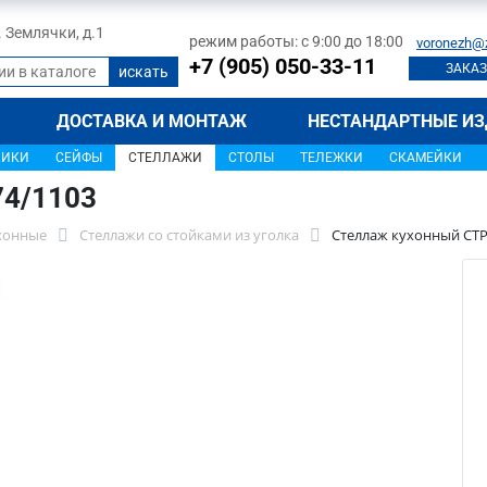
л. Землячки, д.1
режим работы: с 9:00 до 18:00
voronezh@
+7 (905) 050-33-11
ЗАКАЗ
ДОСТАВКА И МОНТАЖ
НЕСТАНДАРТНЫЕ ИЗ
ЩИКИ
СЕЙФЫ
СТЕЛЛАЖИ
СТОЛЫ
ТЕЛЕЖКИ
СКАМЕЙКИ
74/1103
хонные
Стеллажи со стойками из уголка
Стеллаж кухонный СТР