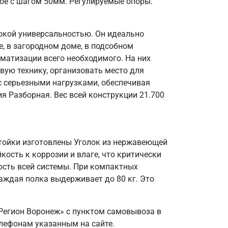
ое с шагом 50мм. Регулируемые опоры.
окой универсальностью. Он идеально
, в загородном доме, в подсобном
матизации всего необходимого. На них
вую технику, организовать место для
 с серьезными нагрузками, обеспечивая
я Разборная. Вес всей конструкции 21.700
Стойки изготовлены Уголок из нержавеющей
кость к коррозии и влаге, что критически
ость всей системы. При компактных
аждая полка выдерживает до 80 кг. Это
Регион Воронеж» с пунктом самовывоза в
елефонам указанным на сайте.