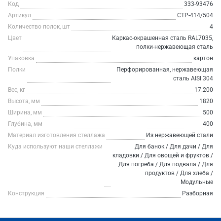
Код
333-93476
Артикул
СТР-414/504
Количество полок, шт
4
Цвет
Каркас-окрашенная сталь RAL7035,
полки-нержавеющая сталь
Упаковка
картон
Полки
Перфорированная, нержавеющая
сталь AISI 304
Вес, кг
17.200
Высота, мм
1820
Ширина, мм
500
Глубина, мм
400
Материал изготовления стеллажа
Из нержавеющей стали
Куда используют наши стеллажи
Для банок / Для дачи / Для
кладовки / Для овощей и фруктов /
Для погреба / Для подвала / Для
продуктов / Для хлеба /
Модульные
Конструкция
Разборная