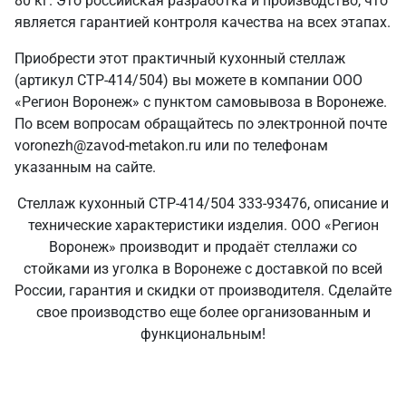
80 кг. Это российская разработка и производство, что
является гарантией контроля качества на всех этапах.
Приобрести этот практичный кухонный стеллаж
(артикул СТР-414/504) вы можете в компании ООО
«Регион Воронеж» с пунктом самовывоза в Воронеже.
По всем вопросам обращайтесь по электронной почте
voronezh@zavod-metakon.ru или по телефонам
указанным на сайте.
Стеллаж кухонный СТР-414/504 333-93476, описание и
технические характеристики изделия. ООО «Регион
Воронеж» производит и продаёт стеллажи со
стойками из уголка в Воронеже с доставкой по всей
России, гарантия и скидки от производителя. Сделайте
свое производство еще более организованным и
функциональным!