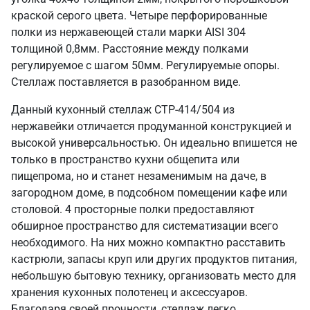
краской серого цвета. Четыре перфорированные
полки из нержавеющей стали марки AISI 304
толщиной 0,8мм. Расстояние между полками
регулируемое с шагом 50мм. Регулируемые опоры.
Стеллаж поставляется в разобранном виде.
Данный кухонный стеллаж СТР-414/504 из
нержавейки отличается продуманной конструкцией и
высокой универсальностью. Он идеально впишется не
только в пространство кухни общепита или
пищепрома, но и станет незаменимым на даче, в
загородном доме, в подсобном помещении кафе или
столовой. 4 просторные полки предоставляют
обширное пространство для систематизации всего
необходимого. На них можно компактно расставить
кастрюли, запасы круп или других продуктов питания,
небольшую бытовую технику, организовать место для
хранения кухонных полотенец и аксессуаров.
Благодаря своей прочности, стеллаж легко