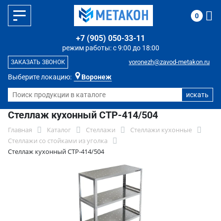
0
+7 (905) 050-33-11
режим работы: с 9:00 до 18:00
voronezh@zavod-metakon.ru
ЗАКАЗАТЬ ЗВОНОК
Выберите локацию:
Воронеж
Стеллаж кухонный СТР-414/504
Главная
Каталог
Стеллажи
Стеллажи кухонные
Стеллажи со стойками из уголка
Стеллаж кухонный СТР-414/504