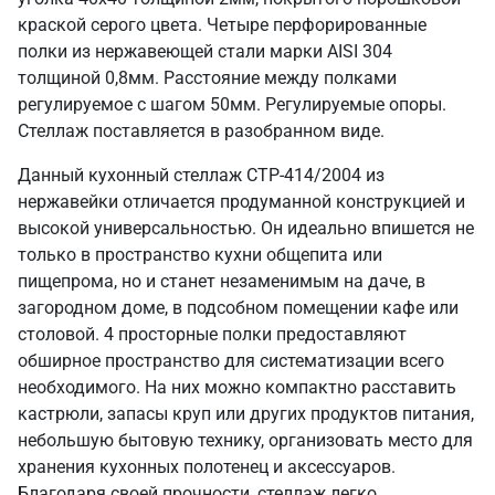
краской серого цвета. Четыре перфорированные
полки из нержавеющей стали марки AISI 304
толщиной 0,8мм. Расстояние между полками
регулируемое с шагом 50мм. Регулируемые опоры.
Стеллаж поставляется в разобранном виде.
Данный кухонный стеллаж СТР-414/2004 из
нержавейки отличается продуманной конструкцией и
высокой универсальностью. Он идеально впишется не
только в пространство кухни общепита или
пищепрома, но и станет незаменимым на даче, в
загородном доме, в подсобном помещении кафе или
столовой. 4 просторные полки предоставляют
обширное пространство для систематизации всего
необходимого. На них можно компактно расставить
кастрюли, запасы круп или других продуктов питания,
небольшую бытовую технику, организовать место для
хранения кухонных полотенец и аксессуаров.
Благодаря своей прочности, стеллаж легко