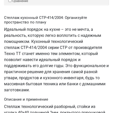
Сравнение
Стеллаж кухонный СТР-414/2004: Организуйте
пространство по плану
Идеальный порядок на кухне – это не мечта, а
реальность, которую легко воплотить с надежным
помощником. Кухонный технологический
стеллаж СТР-414/2004 серии СТР от производителя
Техно ТТ станет именно тем элементом, который
позволит навести идеальный порядок и
поддерживать его долгие годы. Это функциональное и
практичное решение для хранения самой разной
утвари, продуктов и кухонного инвентаря, будь то
массивная бытовая техника или банки с домашними
заготовками.
Описание и применение
Стеллаж технологический разборный, стойки из
уголка 40х40 толщиной 2мм, покрытого порошковой