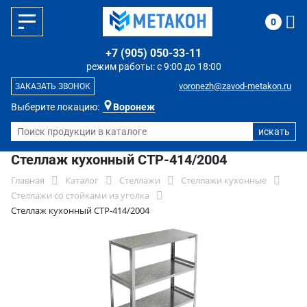
0
+7 (905) 050-33-11
режим работы: с 9:00 до 18:00
voronezh@zavod-metakon.ru
ЗАКАЗАТЬ ЗВОНОК
Выберите локацию:
Воронеж
Стеллаж кухонный СТР-414/2004
Главная
Каталог
Стеллажи
Стеллажи кухонные
Стеллажи со стойками из уголка
Стеллаж кухонный СТР-414/2004