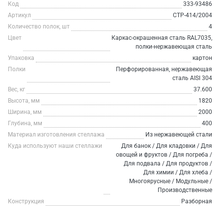
Код
333-93486
Артикул
СТР-414/2004
Количество полок, шт
4
Цвет
Каркас-окрашенная сталь RAL7035,
полки-нержавеющая сталь
Упаковка
картон
Полки
Перфорированная, нержавеющая
сталь AISI 304
Вес, кг
37.600
Высота, мм
1820
Ширина, мм
2000
Глубина, мм
400
Материал изготовления стеллажа
Из нержавеющей стали
Куда используют наши стеллажи
Для банок / Для кладовки / Для
овощей и фруктов / Для погреба /
Для подвала / Для продуктов /
Для химии / Для хлеба /
Многоярусные / Модульные /
Производственные
Конструкция
Разборная