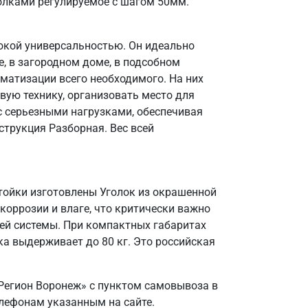
олками регулируемое с шагом 50мм.
окой универсальностью. Он идеально
, в загородном доме, в подсобном
матизации всего необходимого. На них
вую технику, организовать место для
 с серьезными нагрузками, обеспечивая
струкция Разборная. Вес всей
Стойки изготовлены Уголок из окрашенной
коррозии и влаге, что критически важно
ей системы. При компактных габаритах
а выдерживает до 80 кг. Это российская
Регион Воронеж» с пунктом самовывоза в
елефонам указанным на сайте.