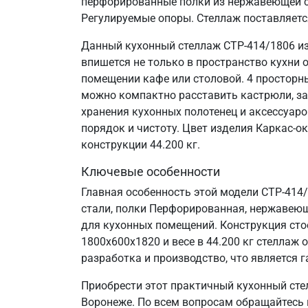
перфорированные полки из нержавеющей ст
Регулируемые опоры. Стеллаж поставляетс
Данный кухонный стеллаж СТР-414/1806 из
впишется не только в пространство кухни 
помещении кафе или столовой. 4 просторн
можно компактно расставить кастрюли, за
хранения кухонных полотенец и аксессуаро
порядок и чистоту. Цвет изделия Каркас-о
конструкции 44.200 кг.
Ключевые особенности
Главная особенность этой модели СТР-414
стали, полки Перфорированная, нержавеюща
для кухонных помещений. Конструкция сто
1800х600х1820 и весе в 44.200 кг стелла
разработка и производство, что является г
Приобрести этот практичный кухонный сте
Воронеже. По всем вопросам обращайтесь п