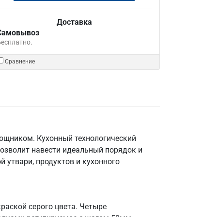
Доставка
Самовывоз
Бесплатно.
Сравнение
мощником. Кухонный технологический
позволит навести идеальный порядок и
й утвари, продуктов и кухонного
раской серого цвета. Четыре