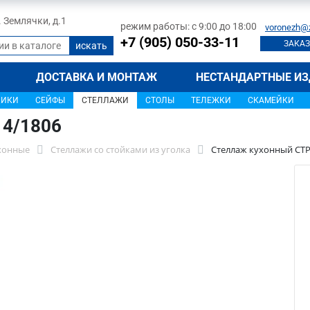
л. Землячки, д.1
режим работы: с 9:00 до 18:00
voronezh@
+7 (905) 050-33-11
ЗАКАЗ
ДОСТАВКА И МОНТАЖ
НЕСТАНДАРТНЫЕ ИЗ
ЩИКИ
СЕЙФЫ
СТЕЛЛАЖИ
СТОЛЫ
ТЕЛЕЖКИ
СКАМЕЙКИ
14/1806
хонные
Стеллажи со стойками из уголка
Стеллаж кухонный СТР