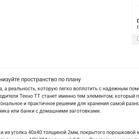
низуйте пространство по плану
та, а реальность, которую легко воплотить с надежным по
одителя Техно ТТ станет именно тем элементом, который 
ональное и практичное решение для хранения самой разно
хника или банки с домашними заготовками.
и из уголка 40х40 толщиной 2мм, покрытого порошковой к