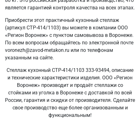
80 кг. Это российская разработка и производство, что
является гарантией контроля качества на всех этапах.
Приобрести этот практичный кухонный стеллаж
(артикул СТР-414/1103) вы можете в компании ООО
«Регион Воронеж» с пунктом самовывоза в Воронеже.
По всем вопросам обращайтесь по электронной почте
voronezh@zavod-metakon.ru или по телефонам
указанным на сайте.
Стеллаж кухонный СТР-414/1103 333-93494, описание
и технические характеристики изделия. ООО «Регион
Воронеж» производит и продаёт стеллажи со
стойками из уголка в Воронеже с доставкой по всей
России, гарантия и скидки от производителя. Сделайте
свое производство еще более организованным и
функциональным!