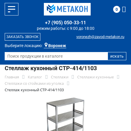
0
+7 (905) 050-33-11
режим работы: с 9:00 до 18:00
voronezh@zavod-metakon.ru
ЗАКАЗАТЬ ЗВОНОК
Выберите локацию:
Воронеж
Стеллаж кухонный СТР-414/1103
Главная
Каталог
Стеллажи
Стеллажи кухонные
Стеллажи со стойками из уголка
Стеллаж кухонный СТР-414/1103