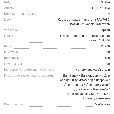
Код
333-93494
Артикул
СТР-414/1103
Количество полок, шт
4
Цвет
Каркас-окрашенная сталь RAL7035,
полки-нержавеющая сталь
Упаковка
картон
Полки
Перфорированная, нержавеющая
сталь AISI 304
Вес, кг
21.700
Высота, мм
1820
Ширина, мм
1100
Глубина, мм
300
Материал изготовления стеллажа
Из нержавеющей стали
Куда используют наши стеллажи
Для банок / Для кладовки / Для
овощей и фруктов / Для погреба /
Для подвала / Для продуктов /
Для химии / Для хлеба /
Многоярусные / Модульные /
Производственные
Конструкция
Разборная