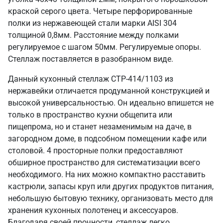
краской серого цвета. Четыре перфорированные
полки из нержавеющей стали марки AISI 304
толщиной 0,8мм. Расстояние между полками
регулируемое с шагом 50мм. Регулируемые опоры.
Стеллаж поставляется в разобранном виде.
Данный кухонный стеллаж СТР-414/1103 из
нержавейки отличается продуманной конструкцией и
высокой универсальностью. Он идеально впишется не
только в пространство кухни общепита или
пищепрома, но и станет незаменимым на даче, в
загородном доме, в подсобном помещении кафе или
столовой. 4 просторные полки предоставляют
обширное пространство для систематизации всего
необходимого. На них можно компактно расставить
кастрюли, запасы круп или других продуктов питания,
небольшую бытовую технику, организовать место для
хранения кухонных полотенец и аксессуаров.
Благодаря своей прочности, стеллаж легко