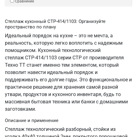
Сравнение
Стеллаж кухонный СТР-414/1103: Организуйте
пространство по плану
Идеальный порядок на кухне – это не мечта, а
реальность, которую легко воплотить с надежным
помощником. Кухонный технологический
стеллаж СТР-414/1103 серии СТР от производителя
Техно ТТ станет именно тем элементом, который
позволит навести идеальный порядок и
поддерживать его долгие годы. Это функциональное и
практичное решение для хранения самой разной
утвари, продуктов и кухонного инвентаря, будь то
массивная бытовая техника или банки с домашними
заготовками.
Описание и применение
Стеллаж технологический разборный, стойки из
уголка 40х40 толщиной 2мм, покрытого порошковой