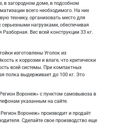
, в загородном доме, в подсобном
матизации всего необходимого. На них
вую технику, организовать место для
 с серьезными нагрузками, обеспечивая
 Разборная. Вес всей конструкции 33 кг.
тойки изготовлены Уголок из
кость к коррозии и влаге, что критически
ость всей системы. При компактных
я полка выдерживает до 100 кг. Это
«Регион Воронеж» с пунктом самовывоза в
елефонам указанным на сайте.
«Регион Воронеж» производит и продаёт
зводителя. Сделайте свое производство еще