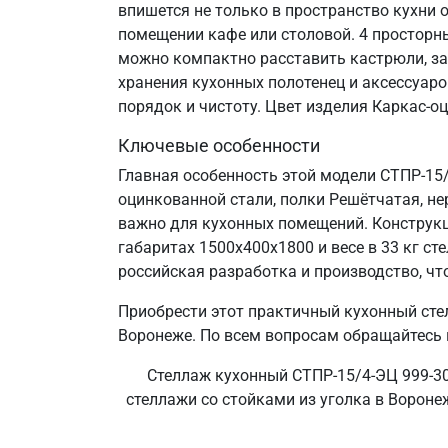
впишется не только в пространство кухни 
помещении кафе или столовой. 4 просторн
можно компактно расставить кастрюли, за
хранения кухонных полотенец и аксессуаро
порядок и чистоту. Цвет изделия Каркас-о
Ключевые особенности
Главная особенность этой модели СТПР-15/
оцинкованной стали, полки Решётчатая, не
важно для кухонных помещений. Конструкц
габаритах 1500х400х1800 и весе в 33 кг 
российская разработка и производство, что
Приобрести этот практичный кухонный сте
Воронеже. По всем вопросам обращайтесь п
Стеллаж кухонный СТПР-15/4-ЭЦ 999-30
стеллажи со стойками из уголка в Воронеж