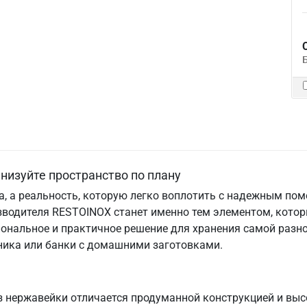
низуйте пространство по плану
та, а реальность, которую легко воплотить с надежным по
зводителя RESTOINOX станет именно тем элементом, котор
ональное и практичное решение для хранения самой разно
хника или банки с домашними заготовками.
 нержавейки отличается продуманной конструкцией и выс