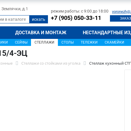
л. Землячки, д.1
режим работы: с 9:00 до 18:00
voronezh@
+7 (905) 050-33-11
ЗАКАЗ
ДОСТАВКА И МОНТАЖ
НЕСТАНДАРТНЫЕ ИЗ
ЩИКИ
СЕЙФЫ
СТЕЛЛАЖИ
СТОЛЫ
ТЕЛЕЖКИ
СКАМЕЙКИ
15/4-ЭЦ
хонные
Стеллажи со стойками из уголка
Стеллаж кухонный СТП