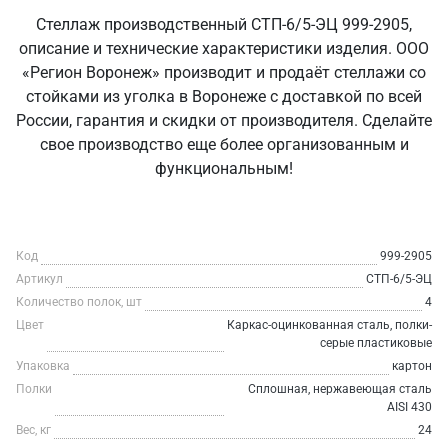
Стеллаж производственный СТП-6/5-ЭЦ 999-2905,
описание и технические характеристики изделия. ООО
«Регион Воронеж» производит и продаёт стеллажи со
стойками из уголка в Воронеже с доставкой по всей
России, гарантия и скидки от производителя. Сделайте
свое производство еще более организованным и
функциональным!
Код
999-2905
Артикул
СТП-6/5-ЭЦ
Количество полок, шт
4
Цвет
Каркас-оцинкованная сталь, полки-
серые пластиковые
Упаковка
картон
Полки
Сплошная, нержавеющая сталь
AISI 430
Вес, кг
24