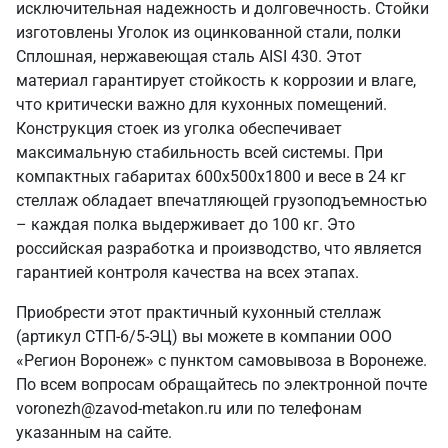
исключительная надежность и долговечность. Стойки
изготовлены Уголок из оцинкованной стали, полки
Сплошная, нержавеющая сталь AISI 430. Этот
материал гарантирует стойкость к коррозии и влаге,
что критически важно для кухонных помещений.
Конструкция стоек из уголка обеспечивает
максимальную стабильность всей системы. При
компактных габаритах 600х500х1800 и весе в 24 кг
стеллаж обладает впечатляющей грузоподъемностью
– каждая полка выдерживает до 100 кг. Это
российская разработка и производство, что является
гарантией контроля качества на всех этапах.
Приобрести этот практичный кухонный стеллаж
(артикул СТП-6/5-ЭЦ) вы можете в компании ООО
«Регион Воронеж» с пунктом самовывоза в Воронеже.
По всем вопросам обращайтесь по электронной почте
voronezh@zavod-metakon.ru или по телефонам
указанным на сайте.