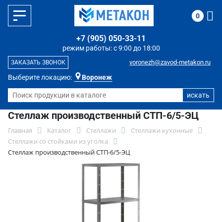
0
+7 (905) 050-33-11
режим работы: с 9:00 до 18:00
voronezh@zavod-metakon.ru
ЗАКАЗАТЬ ЗВОНОК
Выберите локацию:
Воронеж
Стеллаж производственный СТП-6/5-ЭЦ
Главная
Каталог
Стеллажи
Стеллажи кухонные
Стеллажи со стойками из уголка
Стеллаж производственный СТП-6/5-ЭЦ