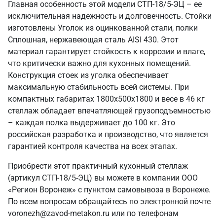
Главная особенность этой модели СТП-18/5-ЭЦ – ее
исключительная надежность и долговечность. Стойки
изготовлены Уголок из оцинкованной стали, полки
Сплошная, нержавеющая сталь AISI 430. Этот
материал гарантирует стойкость к коррозии и влаге,
что критически важно для кухонных помещений.
Конструкция стоек из уголка обеспечивает
максимальную стабильность всей системы. При
компактных габаритах 1800х500х1800 и весе в 46 кг
стеллаж обладает впечатляющей грузоподъемностью
– каждая полка выдерживает до 100 кг. Это
российская разработка и производство, что является
гарантией контроля качества на всех этапах.
Приобрести этот практичный кухонный стеллаж
(артикул СТП-18/5-ЭЦ) вы можете в компании ООО
«Регион Воронеж» с пунктом самовывоза в Воронеже.
По всем вопросам обращайтесь по электронной почте
voronezh@zavod-metakon.ru или по телефонам