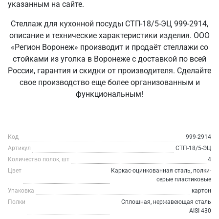
указанным на сайте.
Стеллаж для кухонной посуды СТП-18/5-ЭЦ 999-2914,
описание и технические характеристики изделия. ООО
«Регион Воронеж» производит и продаёт стеллажи со
стойками из уголка в Воронеже с доставкой по всей
России, гарантия и скидки от производителя. Сделайте
свое производство еще более организованным и
функциональным!
Код
999-2914
Артикул
СТП-18/5-ЭЦ
Количество полок, шт
4
Цвет
Каркас-оцинкованная сталь, полки-
серые пластиковые
Упаковка
картон
Полки
Сплошная, нержавеющая сталь
AISI 430