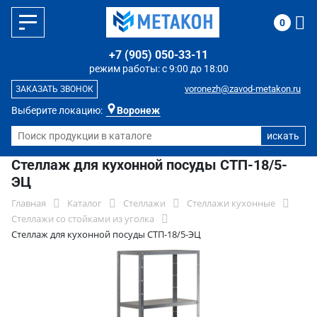
0
+7 (905) 050-33-11
режим работы: с 9:00 до 18:00
voronezh@zavod-metakon.ru
ЗАКАЗАТЬ ЗВОНОК
Выберите локацию:
Воронеж
Стеллаж для кухонной посуды СТП-18/5-
ЭЦ
Главная
Каталог
Стеллажи
Стеллажи кухонные
Стеллажи со стойками из уголка
Стеллаж для кухонной посуды СТП-18/5-ЭЦ