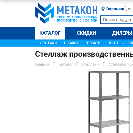
Воронеж
, у
КАТАЛОГ
СКИДКИ
ДИЛЕРЫ
ВЕРСТАКИ
ШКАФЫ
КРОВАТИ
ПОЧТОВЫЕ Я
Стеллаж производственн
Главная
Каталог
Стеллажи
Стеллажи ку