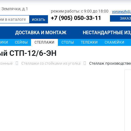
л. Землячки, д.1
режим работы: с 9:00 до 18:00
voronezh@
+7 (905) 050-33-11
ЗАКАЗ
ДОСТАВКА И МОНТАЖ
НЕСТАНДАРТНЫЕ ИЗ
ЩИКИ
СЕЙФЫ
СТЕЛЛАЖИ
СТОЛЫ
ТЕЛЕЖКИ
СКАМЕЙКИ
ый СТП-12/6-ЭН
хонные
Стеллажи со стойками из уголка
Стеллаж производстве