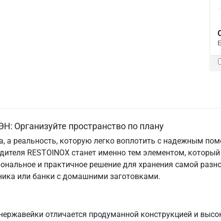
Н: Организуйте пространство по плану
та, а реальность, которую легко воплотить с надежным по
одителя RESTOINOX станет именно тем элементом, который
ональное и практичное решение для хранения самой разно
хника или банки с домашними заготовками.
нержавейки отличается продуманной конструкцией и высо