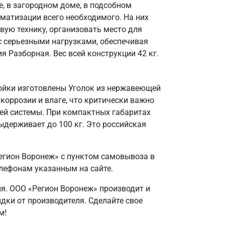
, в загородном доме, в подсобном
матизации всего необходимого. На них
вую технику, организовать место для
 с серьезными нагрузками, обеспечивая
 Разборная. Вес всей конструкции 42 кг.
тойки изготовлены Уголок из нержавеющей
 коррозии и влаге, что критически важно
ей системы. При компактных габаритах
ыдерживает до 100 кг. Это российская
егион Воронеж» с пунктом самовывоза в
елефонам указанным на сайте.
ия. ООО «Регион Воронеж» производит и
идки от производителя. Сделайте свое
м!