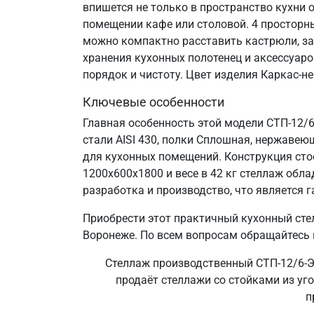
впишется не только в пространство кухни 
помещении кафе или столовой. 4 просторн
можно компактно расставить кастрюли, за
хранения кухонных полотенец и аксессуаро
порядок и чистоту. Цвет изделия Каркас-н
Ключевые особенности
Главная особенность этой модели СТП-12/
стали AISI 430, полки Сплошная, нержавеющ
для кухонных помещений. Конструкция сто
1200х600х1800 и весе в 42 кг стеллаж об
разработка и производство, что является г
Приобрести этот практичный кухонный сте
Воронеже. По всем вопросам обращайтесь п
Стеллаж производственный СТП-12/6-ЭН
продаёт стеллажи со стойками из уго
п