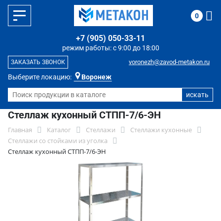
0
+7 (905) 050-33-11
режим работы: с 9:00 до 18:00
voronezh@zavod-metakon.ru
ЗАКАЗАТЬ ЗВОНОК
Выберите локацию:
Воронеж
Стеллаж кухонный СТПП-7/6-ЭН
Главная
Каталог
Стеллажи
Стеллажи кухонные
Стеллажи со стойками из уголка
Стеллаж кухонный СТПП-7/6-ЭН