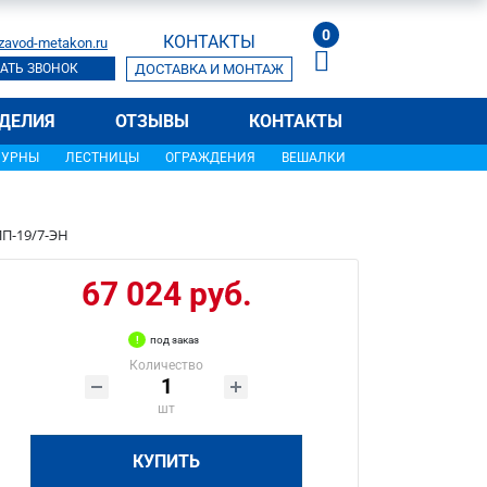
0
КОНТАКТЫ
zavod-metakon.ru
АТЬ ЗВОНОК
ДОСТАВКА И МОНТАЖ
ДЕЛИЯ
ОТЗЫВЫ
КОНТАКТЫ
УРНЫ
ЛЕСТНИЦЫ
ОГРАЖДЕНИЯ
ВЕШАЛКИ
П-19/7-ЭН
67 024 руб.
под заказ
Количество
шт
КУПИТЬ