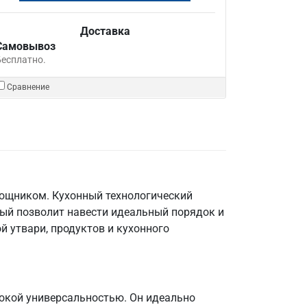
Доставка
Самовывоз
Бесплатно.
Сравнение
мощником. Кухонный технологический
рый позволит навести идеальный порядок и
й утвари, продуктов и кухонного
окой универсальностью. Он идеально