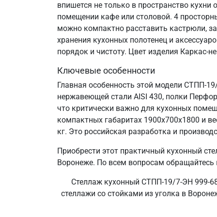
впишется не только в пространство кухни 
помещении кафе или столовой. 4 просторн
можно компактно расставить кастрюли, за
хранения кухонных полотенец и аксессуаро
порядок и чистоту. Цвет изделия Каркас-н
Ключевые особенности
Главная особенность этой модели СТПП-19/
нержавеющей стали AISI 430, полки Перфор
что критически важно для кухонных помещ
компактных габаритах 1900х700х1800 и ве
кг. Это российская разработка и производс
Приобрести этот практичный кухонный сте
Воронеже. По всем вопросам обращайтесь п
Стеллаж кухонный СТПП-19/7-ЭН 999-68
стеллажи со стойками из уголка в Воронеж