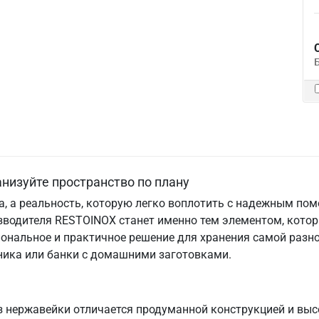
низуйте пространство по плану
та, а реальность, которую легко воплотить с надежным по
зводителя RESTOINOX станет именно тем элементом, кото
ональное и практичное решение для хранения самой разно
хника или банки с домашними заготовками.
 нержавейки отличается продуманной конструкцией и выс