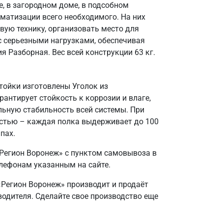
, в загородном доме, в подсобном
матизации всего необходимого. На них
вую технику, организовать место для
 с серьезными нагрузками, обеспечивая
 Разборная. Вес всей конструкции 63 кг.
тойки изготовлены Уголок из
антирует стойкость к коррозии и влаге,
льную стабильность всей системы. При
остью – каждая полка выдерживает до 100
пах.
«Регион Воронеж» с пунктом самовывоза в
елефонам указанным на сайте.
«Регион Воронеж» производит и продаёт
зводителя. Сделайте свое производство еще