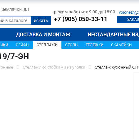
л. Землячки, д.1
режим работы: с 9:00 до 18:00
voronezh@
+7 (905) 050-33-11
ЗАКАЗ
ДОСТАВКА И МОНТАЖ
НЕСТАНДАРТНЫЕ ИЗ
ЩИКИ
СЕЙФЫ
СТЕЛЛАЖИ
СТОЛЫ
ТЕЛЕЖКИ
СКАМЕЙКИ
19/7-ЭН
хонные
Стеллажи со стойками из уголка
Стеллаж кухонный СТП