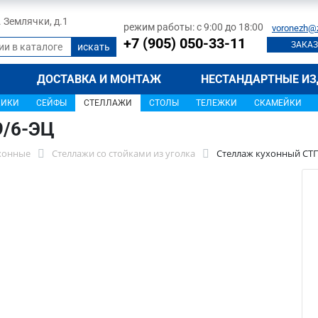
л. Землячки, д.1
режим работы: с 9:00 до 18:00
voronezh@
+7 (905) 050-33-11
ЗАКАЗ
ДОСТАВКА И МОНТАЖ
НЕСТАНДАРТНЫЕ ИЗ
ЩИКИ
СЕЙФЫ
СТЕЛЛАЖИ
СТОЛЫ
ТЕЛЕЖКИ
СКАМЕЙКИ
9/6-ЭЦ
хонные
Стеллажи со стойками из уголка
Стеллаж кухонный СТП