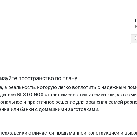
изуйте пространство по плану
та, а реальность, которую легко воплотить с надежным по
одителя RESTOINOX станет именно тем элементом, который
ональное и практичное решение для хранения самой разно
хника или банки с домашними заготовками.
нержавейки отличается продуманной конструкцией и высо