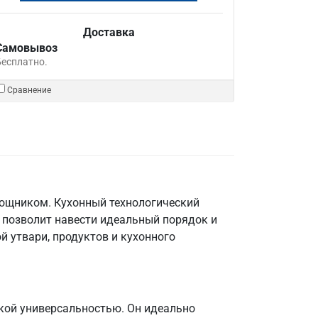
Доставка
Самовывоз
Бесплатно.
Сравнение
мощником. Кухонный технологический
 позволит навести идеальный порядок и
й утвари, продуктов и кухонного
кой универсальностью. Он идеально