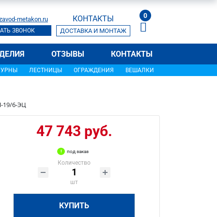
0
КОНТАКТЫ
zavod-metakon.ru
АТЬ ЗВОНОК
ДОСТАВКА И МОНТАЖ
ДЕЛИЯ
ОТЗЫВЫ
КОНТАКТЫ
УРНЫ
ЛЕСТНИЦЫ
ОГРАЖДЕНИЯ
ВЕШАЛКИ
-19/6-ЭЦ
47 743 руб.
под заказ
Количество
шт
КУПИТЬ