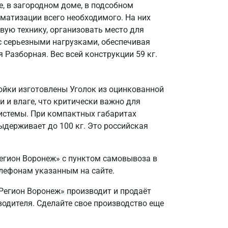
, в загородном доме, в подсобном
матизации всего необходимого. На них
вую технику, организовать место для
 с серьезными нагрузками, обеспечивая
 Разборная. Вес всей конструкции 59 кг.
ойки изготовлены Уголок из оцинкованной
и и влаге, что критически важно для
системы. При компактных габаритах
ыдерживает до 100 кг. Это российская
егион Воронеж» с пунктом самовывоза в
елефонам указанным на сайте.
«Регион Воронеж» производит и продаёт
зводителя. Сделайте свое производство еще