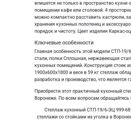
впишется не только в пространство кухни 
помещении кафе или столовой. 4 просторн
можно компактно расставить кастрюли, за
хранения кухонных полотенец и аксессуаро
порядок и чистоту. Цвет изделия Каркас-о
Ключевые особенности
Главная особенность этой модели СТП-19/
стали, полки Сплошная, нержавеющая сталь 
кухонных помещений. Конструкция стоек и
1900х600х1800 и весе в 59 кг стеллаж об
разработка и производство, что является г
Приобрести этот практичный кухонный сте
Воронеже. По всем вопросам обращайтесь п
Стеллаж кухонный СТП-19/6-ЭЦ 999-685
стеллажи со стойками из уголка в Воронеж