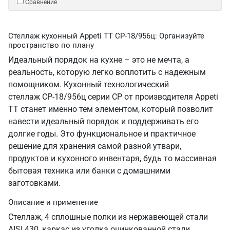
Сравнение
Стеллаж кухонный Appeti ТТ СР-18/956ц: Организуйте
пространство по плану
Идеальный порядок на кухне – это не мечта, а
реальность, которую легко воплотить с надежным
помощником. Кухонный технологический
стеллаж СР-18/956ц серии СР от производителя Appeti
ТТ станет именно тем элементом, который позволит
навести идеальный порядок и поддерживать его
долгие годы. Это функциональное и практичное
решение для хранения самой разной утвари,
продуктов и кухонного инвентаря, будь то массивная
бытовая техника или банки с домашними
заготовками.
Описание и применение
Стеллаж, 4 сплошные полки из нержавеющей стали
AISI 430, каркас из уголка оцинкованной стали