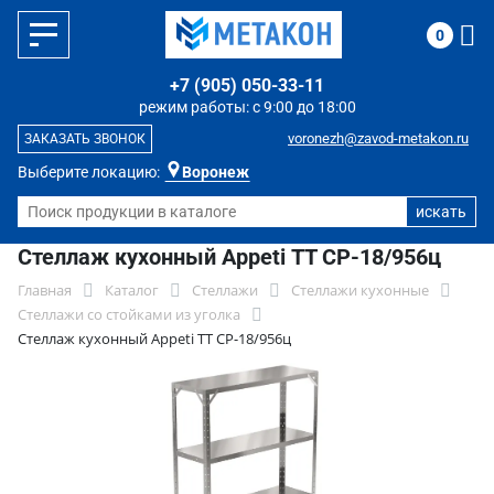
0
+7 (905) 050-33-11
режим работы: с 9:00 до 18:00
voronezh@zavod-metakon.ru
ЗАКАЗАТЬ ЗВОНОК
Выберите локацию:
Воронеж
Стеллаж кухонный Appeti ТТ СР-18/956ц
Главная
Каталог
Стеллажи
Стеллажи кухонные
Стеллажи со стойками из уголка
Стеллаж кухонный Appeti ТТ СР-18/956ц