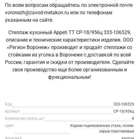
По всем вопросам обращайтесь по электронной почте
voronezh@zavod-metakon.ru или по телефонам
указанным на сайте.
Стеллаж кухонный Appeti ТТ СР-18/956ц 333-106529,
описание и технические характеристики изделия. ООО
«Регион Воронеж» производит и продаёт стеллажи со
стойками из уголка в Воронеже с доставкой по всей
России, гарантия и скидки от производителя. Сделайте
свое производство еще более организованным и
функциональным!
Код
333-106529
Артикул
СР-18/956ц
Количество полок, шт
4
Цвет
Каркас-оцинкованная сталь, полки-
серые пластиковые
Упаковка
картон