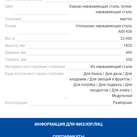
Цвет
Каркас-нержавеющая сталь, полки-
нержавеющая сталь
Упаковка
картон
Полки
Сплошная, нержавеющая сталь
AISI 430
Вес, кг
22.900
Высота, мм
1820
Ширина, мм
490
Глубина, мм
550
Материал изготовления стеллажа
Из нержавеющей стали
Куда используют наши стеллажи
Для банок / Для дачи / Для
кладовки / Для овощей и фруктов /
Для погреба / Для подвала / Для
продуктов / Для хлеба /
Модульные
Конструкция
Разборная
ИНФОРМАЦИЯ ДЛЯ ФИЗ/ЮР.ЛИЦ
СЕРТИФИКАТЫ