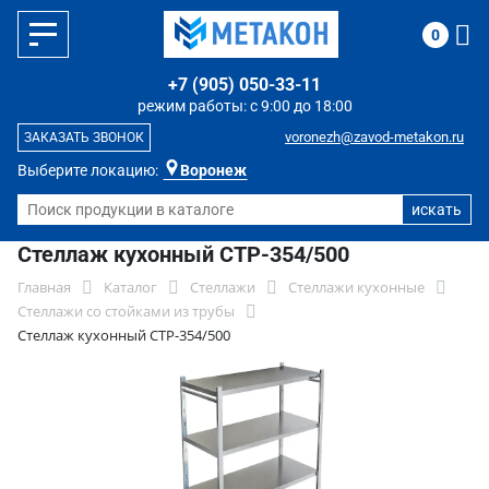
0
+7 (905) 050-33-11
режим работы: с 9:00 до 18:00
voronezh@zavod-metakon.ru
ЗАКАЗАТЬ ЗВОНОК
Выберите локацию:
Воронеж
Стеллаж кухонный СТР-354/500
Главная
Каталог
Стеллажи
Стеллажи кухонные
Стеллажи со стойками из трубы
Стеллаж кухонный СТР-354/500