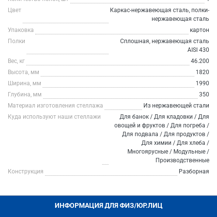
Цвет
Каркас-нержавеющая сталь, полки-
нержавеющая сталь
Упаковка
картон
Полки
Сплошная, нержавеющая сталь
AISI 430
Вес, кг
46.200
Высота, мм
1820
Ширина, мм
1990
Глубина, мм
350
Материал изготовления стеллажа
Из нержавеющей стали
Куда используют наши стеллажи
Для банок / Для кладовки / Для
овощей и фруктов / Для погреба /
Для подвала / Для продуктов /
Для химии / Для хлеба /
Многоярусные / Модульные /
Производственные
Конструкция
Разборная
ИНФОРМАЦИЯ ДЛЯ ФИЗ/ЮР.ЛИЦ