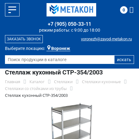
0
+7 (905) 050-33-11
режим работы: с 9:00 до 18:00
voronezh@zavod-metakon.ru
ЗАКАЗАТЬ ЗВОНОК
Выберите локацию:
Воронеж
Стеллаж кухонный СТР-354/2003
Главная
Каталог
Стеллажи
Стеллажи кухонные
Стеллажи со стойками из трубы
Стеллаж кухонный СТР-354/2003