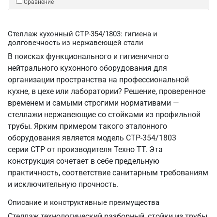
Сравнение
Стеллаж кухонный СТР-354/1803: гигиена и
долговечность из нержавеющей стали
В поисках функционального и гигиеничного
нейтрального кухонного оборудования для
организации пространства на профессиональной
кухне, в цехе или лаборатории? Решение, проверенное
временем и самыми строгими нормативами —
стеллажи нержавеющие со стойками из профильной
трубы. Ярким примером такого эталонного
оборудования является модель СТР-354/1803
серии СТР от производителя Техно ТТ. Эта
конструкция сочетает в себе предельную
практичность, соответствие санитарным требованиям
и исключительную прочность.
Описание и конструктивные преимущества
Стеллаж технологический разборный, стойки из трубы