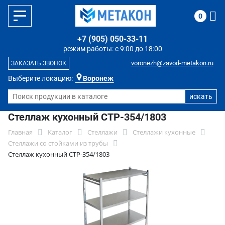
0
+7 (905) 050-33-11
режим работы: с 9:00 до 18:00
voronezh@zavod-metakon.ru
ЗАКАЗАТЬ ЗВОНОК
Выберите локацию:
Воронеж
Стеллаж кухонный СТР-354/1803
Главная
Каталог
Стеллажи
Стеллажи кухонные
Стеллажи со стойками из трубы
Стеллаж кухонный СТР-354/1803