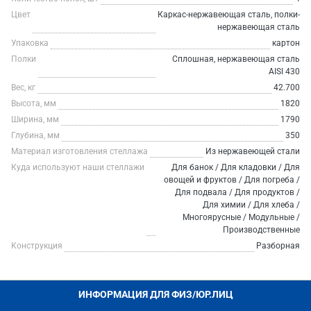
Цвет
Каркас-нержавеющая сталь, полки-
нержавеющая сталь
Упаковка
картон
Полки
Сплошная, нержавеющая сталь
AISI 430
Вес, кг
42.700
Высота, мм
1820
Ширина, мм
1790
Глубина, мм
350
Материал изготовления стеллажа
Из нержавеющей стали
Куда используют наши стеллажи
Для банок / Для кладовки / Для
овощей и фруктов / Для погреба /
Для подвала / Для продуктов /
Для химии / Для хлеба /
Многоярусные / Модульные /
Производственные
Конструкция
Разборная
ИНФОРМАЦИЯ ДЛЯ ФИЗ/ЮР.ЛИЦ