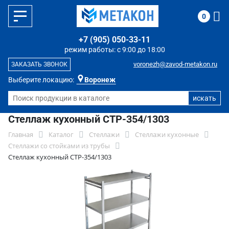
0
+7 (905) 050-33-11
режим работы: с 9:00 до 18:00
voronezh@zavod-metakon.ru
ЗАКАЗАТЬ ЗВОНОК
Выберите локацию:
Воронеж
Стеллаж кухонный СТР-354/1303
Главная
Каталог
Стеллажи
Стеллажи кухонные
Стеллажи со стойками из трубы
Стеллаж кухонный СТР-354/1303