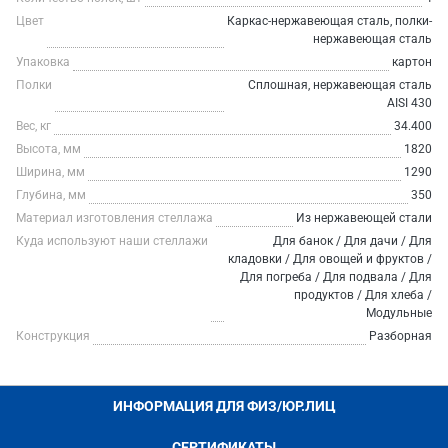
Цвет
Каркас-нержавеющая сталь, полки-
нержавеющая сталь
Упаковка
картон
Полки
Сплошная, нержавеющая сталь
AISI 430
Вес, кг
34.400
Высота, мм
1820
Ширина, мм
1290
Глубина, мм
350
Материал изготовления стеллажа
Из нержавеющей стали
Куда используют наши стеллажи
Для банок / Для дачи / Для
кладовки / Для овощей и фруктов /
Для погреба / Для подвала / Для
продуктов / Для хлеба /
Модульные
Конструкция
Разборная
ИНФОРМАЦИЯ ДЛЯ ФИЗ/ЮР.ЛИЦ
СЕРТИФИКАТЫ