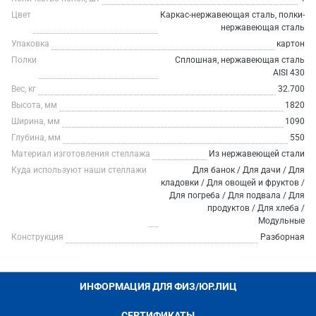
Цвет
Каркас-нержавеющая сталь, полки-
нержавеющая сталь
Упаковка
картон
Полки
Сплошная, нержавеющая сталь
AISI 430
Вес, кг
32.700
Высота, мм
1820
Ширина, мм
1090
Глубина, мм
550
Материал изготовления стеллажа
Из нержавеющей стали
Куда используют наши стеллажи
Для банок / Для дачи / Для
кладовки / Для овощей и фруктов /
Для погреба / Для подвала / Для
продуктов / Для хлеба /
Модульные
Конструкция
Разборная
ИНФОРМАЦИЯ ДЛЯ ФИЗ/ЮР.ЛИЦ
СЕРТИФИКАТЫ