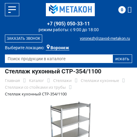
0
+7 (905) 050-33-11
режим работы: с 9:00 до 18:00
voronezh@zavod-metakon.ru
ЗАКАЗАТЬ ЗВОНОК
Выберите локацию:
Воронеж
Стеллаж кухонный СТР-354/1100
Главная
Каталог
Стеллажи
Стеллажи кухонные
Стеллажи со стойками из трубы
Стеллаж кухонный СТР-354/1100