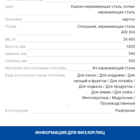
Цвет
Каркас-нержавеющая сталь, полки-
нержавеющая сталь
Упаковка
картон
Полки
Сплошная, нержавеющая сталь
AISI 304
Вес, кг
24.400
Высота, мм
1820
Ширина, мм
590
Глубина, мм
550
Материал изготовления стеллажа
Из нержавеющей стали
Куда используют наши стеллажи
Для банок / Для кладовки / Для
овощей и фруктов / Для погреба /
Для подвала / Для продуктов /
Для химии / Для хлеба /
Многоярусные / Модульные /
Производственные
Конструкция
Разборная
ИНФОРМАЦИЯ ДЛЯ ФИЗ/ЮР.ЛИЦ