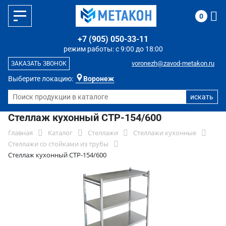
0
+7 (905) 050-33-11
режим работы: с 9:00 до 18:00
voronezh@zavod-metakon.ru
ЗАКАЗАТЬ ЗВОНОК
Выберите локацию:
Воронеж
Стеллаж кухонный СТР-154/600
Главная
Каталог
Стеллажи
Стеллажи кухонные
Стеллажи со стойками из трубы
Стеллаж кухонный СТР-154/600