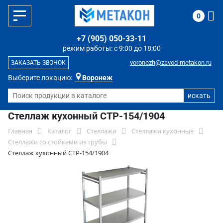
0
+7 (905) 050-33-11
режим работы: с 9:00 до 18:00
voronezh@zavod-metakon.ru
ЗАКАЗАТЬ ЗВОНОК
Выберите локацию:
Воронеж
Стеллаж кухонный СТР-154/1904
Главная
Каталог
Стеллажи
Стеллажи кухонные
Стеллажи со стойками из трубы
Стеллаж кухонный СТР-154/1904