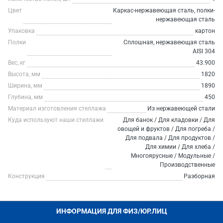
Цвет
Каркас-нержавеющая сталь, полки-
нержавеющая сталь
Упаковка
картон
Полки
Сплошная, нержавеющая сталь
AISI 304
Вес, кг
43.900
Высота, мм
1820
Ширина, мм
1890
Глубина, мм
450
Материал изготовления стеллажа
Из нержавеющей стали
Куда используют наши стеллажи
Для банок / Для кладовки / Для
овощей и фруктов / Для погреба /
Для подвала / Для продуктов /
Для химии / Для хлеба /
Многоярусные / Модульные /
Производственные
Конструкция
Разборная
ИНФОРМАЦИЯ ДЛЯ ФИЗ/ЮР.ЛИЦ