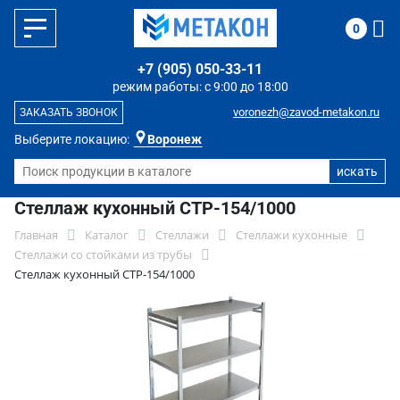
0
+7 (905) 050-33-11
режим работы: с 9:00 до 18:00
voronezh@zavod-metakon.ru
ЗАКАЗАТЬ ЗВОНОК
Выберите локацию:
Воронеж
Стеллаж кухонный СТР-154/1000
Главная
Каталог
Стеллажи
Стеллажи кухонные
Стеллажи со стойками из трубы
Стеллаж кухонный СТР-154/1000