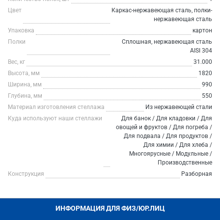
Цвет
Каркас-нержавеющая сталь, полки-
нержавеющая сталь
Упаковка
картон
Полки
Сплошная, нержавеющая сталь
AISI 304
Вес, кг
31.000
Высота, мм
1820
Ширина, мм
990
Глубина, мм
550
Материал изготовления стеллажа
Из нержавеющей стали
Куда используют наши стеллажи
Для банок / Для кладовки / Для
овощей и фруктов / Для погреба /
Для подвала / Для продуктов /
Для химии / Для хлеба /
Многоярусные / Модульные /
Производственные
Конструкция
Разборная
ИНФОРМАЦИЯ ДЛЯ ФИЗ/ЮР.ЛИЦ