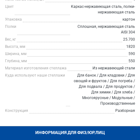
Цвет
Каркас-нержавеющая сталь, полки-
нержавеющая сталь
Упаковка
картон
Полки
Сплошная, нержавеющая сталь
AISI 304
Вес, кг
25.700
Высота, мм
1820
Ширина, мм
590
Глубина, мм
550
Материал изготовления стеллажа
Из нержавеющей стали
Куда используют наши стеллажи
Для банок / Для кладовки / Для
овощей и фруктов / Для погреба /
Для подвала / Для продуктов /
Для химии / Для хлеба /
Многоярусные / Модульные /
Производственные
Конструкция
Разборная
ИНФОРМАЦИЯ ДЛЯ ФИЗ/ЮР.ЛИЦ