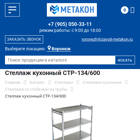
0
+7 (905) 050-33-11
режим работы: с 9:00 до 18:00
voronezh@zavod-metakon.ru
ЗАКАЗАТЬ ЗВОНОК
Выберите локацию:
Воронеж
Стеллаж кухонный СТР-134/600
Главная
Каталог
Стеллажи
Стеллажи кухонные
Стеллажи со стойками из трубы
Стеллаж кухонный СТР-134/600