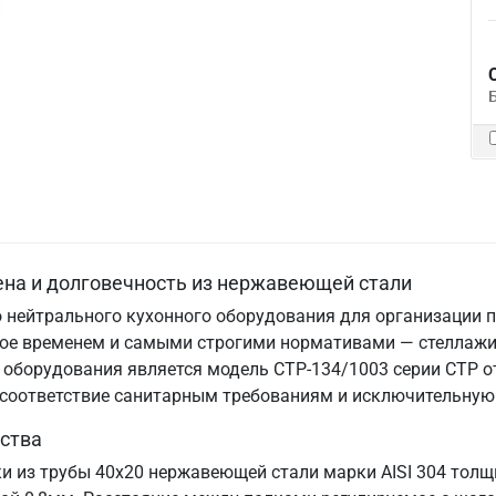
ена и долговечность из нержавеющей стали
 нейтрального кухонного оборудования для организации п
нное временем и самыми строгими нормативами — стеллаж
оборудования является модель СТР-134/1003 серии СТР от
, соответствие санитарным требованиям и исключительную
ства
ки из трубы 40х20 нержавеющей стали марки AISI 304 тол