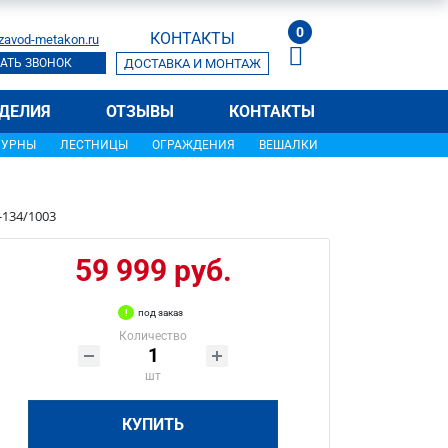
0
КОНТАКТЫ
zavod-metakon.ru
АТЬ ЗВОНОК
ДОСТАВКА И МОНТАЖ
ДЕЛИЯ
ОТЗЫВЫ
КОНТАКТЫ
УРНЫ
ЛЕСТНИЦЫ
ОГРАЖДЕНИЯ
ВЕШАЛКИ
-134/1003
59 999 руб.
под заказ
Количество
шт
КУПИТЬ