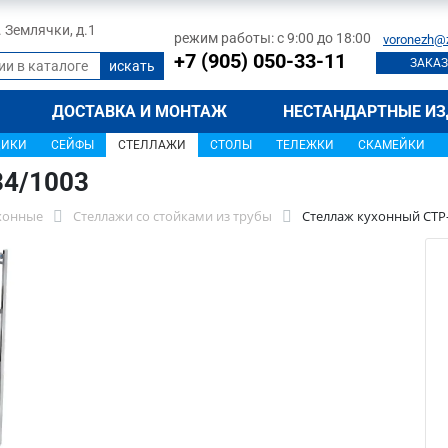
л. Землячки, д.1
режим работы: с 9:00 до 18:00
voronezh@
+7 (905) 050-33-11
ЗАКАЗ
ДОСТАВКА И МОНТАЖ
НЕСТАНДАРТНЫЕ ИЗ
ЩИКИ
СЕЙФЫ
СТЕЛЛАЖИ
СТОЛЫ
ТЕЛЕЖКИ
СКАМЕЙКИ
34/1003
хонные
Стеллажи со стойками из трубы
Стеллаж кухонный СТР