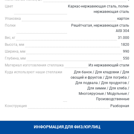
Цвет
Каркас-нержавеющая сталь, полки-
нержавеющая сталь
Упаковка
картон
Полки
Решётчатая, нержавеющая сталь
AISI 304
Вес, кг
31.000
Высота, мм
1820
Ширина, мм
990
Глубина, мм
550
Материал изготовления стеллажа
Из нержавеющей стали
Куда используют наши стеллажи
Для банок / Для кладовки / Для
овощей и фруктов / Для погреба /
Для подвала / Для продуктов /
Для химии / Для хлеба /
Многоярусные / Модульные /
Производственные
Конструкция
Разборная
ИНФОРМАЦИЯ ДЛЯ ФИЗ/ЮР.ЛИЦ