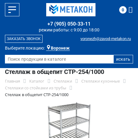
0
+7 (905) 050-33-11
режим работы: с 9:00 до 18:00
voronezh@zavod-metakon.ru
ЗАКАЗАТЬ ЗВОНОК
Выберите локацию:
Воронеж
Стеллаж в общепит СТР-254/1000
Главная
Каталог
Стеллажи
Стеллажи кухонные
Стеллажи со стойками из трубы
Стеллаж в общепит СТР-254/1000