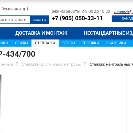
л. Землячки, д.1
режим работы: с 9:00 до 18:00
voronezh@
+7 (905) 050-33-11
ЗАКАЗ
ДОСТАВКА И МОНТАЖ
НЕСТАНДАРТНЫЕ ИЗ
ЩИКИ
СЕЙФЫ
СТЕЛЛАЖИ
СТОЛЫ
ТЕЛЕЖКИ
СКАМЕЙКИ
Р-434/700
хонные
Стеллажи со стойками из трубы
Стеллаж нейтральный 