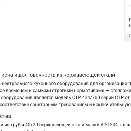
гиена и долговечность из нержавеющей стали
 нейтрального кухонного оборудования для организации п
нное временем и самыми строгими нормативами — стеллаж
оборудования является модель СТР-434/700 серии СТР от 
, соответствие санитарным требованиям и исключительную
ства
ки из трубы 40х20 нержавеющей стали марки AISI 304 тол