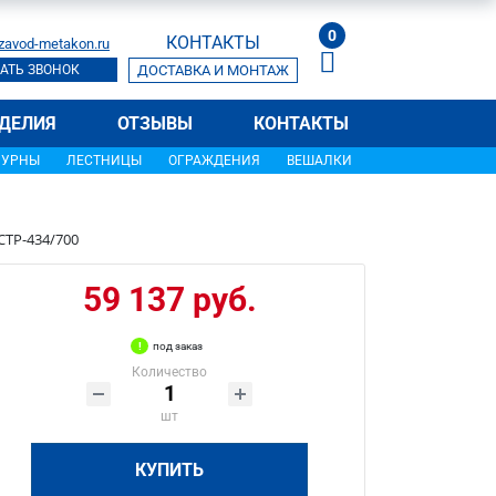
0
КОНТАКТЫ
zavod-metakon.ru
АТЬ ЗВОНОК
ДОСТАВКА И МОНТАЖ
ДЕЛИЯ
ОТЗЫВЫ
КОНТАКТЫ
УРНЫ
ЛЕСТНИЦЫ
ОГРАЖДЕНИЯ
ВЕШАЛКИ
СТР-434/700
59 137 руб.
под заказ
Количество
шт
КУПИТЬ