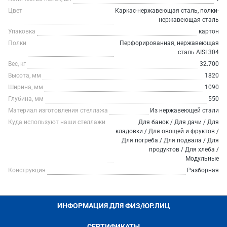
Цвет
Каркас-нержавеющая сталь, полки-
нержавеющая сталь
Упаковка
картон
Полки
Перфорированная, нержавеющая
сталь AISI 304
Вес, кг
32.700
Высота, мм
1820
Ширина, мм
1090
Глубина, мм
550
Материал изготовления стеллажа
Из нержавеющей стали
Куда используют наши стеллажи
Для банок / Для дачи / Для
кладовки / Для овощей и фруктов /
Для погреба / Для подвала / Для
продуктов / Для хлеба /
Модульные
Конструкция
Разборная
ИНФОРМАЦИЯ ДЛЯ ФИЗ/ЮР.ЛИЦ
СЕРТИФИКАТЫ