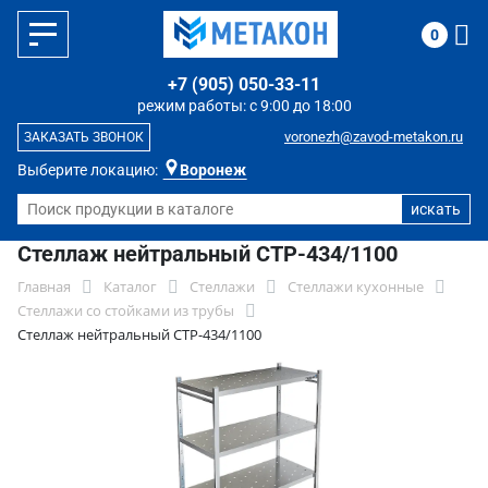
0
+7 (905) 050-33-11
режим работы: с 9:00 до 18:00
voronezh@zavod-metakon.ru
ЗАКАЗАТЬ ЗВОНОК
Выберите локацию:
Воронеж
Стеллаж нейтральный СТР-434/1100
Главная
Каталог
Стеллажи
Стеллажи кухонные
Стеллажи со стойками из трубы
Стеллаж нейтральный СТР-434/1100