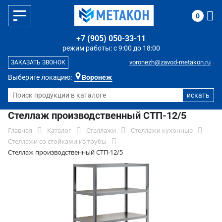
0
+7 (905) 050-33-11
режим работы: с 9:00 до 18:00
voronezh@zavod-metakon.ru
ЗАКАЗАТЬ ЗВОНОК
Выберите локацию:
Воронеж
Стеллаж производственный СТП-12/5
Главная
Каталог
Стеллажи
Стеллажи кухонные
Стеллажи со стойками из трубы
Стеллаж производственный СТП-12/5