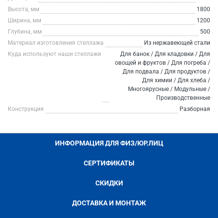
Высота, мм
1800
Ширина, мм
1200
Глубина, мм
500
Материал изготовления стеллажа
Из нержавеющей стали
Куда используют наши стеллажи
Для банок / Для кладовки / Для
овощей и фруктов / Для погреба /
Для подвала / Для продуктов /
Для химии / Для хлеба /
Многоярусные / Модульные /
Производственные
Конструкция
Разборная
ИНФОРМАЦИЯ ДЛЯ ФИЗ/ЮР.ЛИЦ
СЕРТИФИКАТЫ
СКИДКИ
ДОСТАВКА И МОНТАЖ