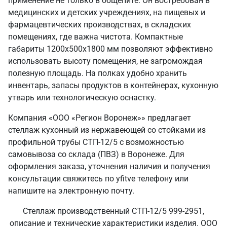
применение не только в общепите. Он востребован в
медицинских и детских учреждениях, на пищевых и
фармацевтических производствах, в складских
помещениях, где важна чистота. Компактные
габариты 1200х500х1800 мм позволяют эффективно
использовать высоту помещения, не загромождая
полезную площадь. На полках удобно хранить
инвентарь, запасы продуктов в контейнерах, кухонную
утварь или технологическую оснастку.
Компания «ООО «Регион Воронеж»» предлагает
стеллаж кухонный из нержавеющей со стойками из
профильной трубы СТП-12/5 с возможностью
самовывоза со склада (ПВЗ) в Воронеже. Для
оформления заказа, уточнения наличия и получения
консультации свяжитесь по yfitve телефону или
напишите на электронную почту.
Стеллаж производственный СТП-12/5 999-2951,
описание и технические характеристики изделия. ООО