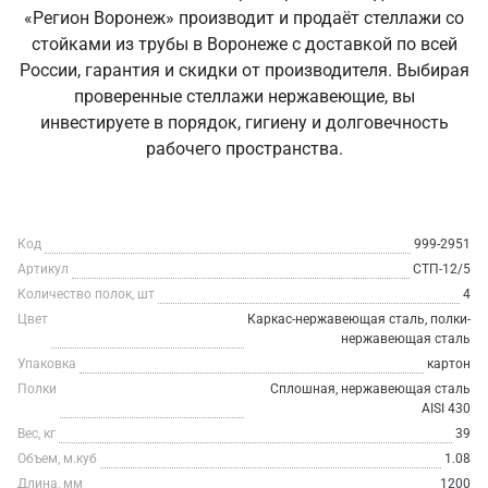
«Регион Воронеж» производит и продаёт стеллажи со
стойками из трубы в Воронеже с доставкой по всей
России, гарантия и скидки от производителя. Выбирая
проверенные стеллажи нержавеющие, вы
инвестируете в порядок, гигиену и долговечность
рабочего пространства.
Код
999-2951
Артикул
СТП-12/5
Количество полок, шт
4
Цвет
Каркас-нержавеющая сталь, полки-
нержавеющая сталь
Упаковка
картон
Полки
Сплошная, нержавеющая сталь
AISI 430
Вес, кг
39
Объем, м.куб
1.08
Длина, мм
1200