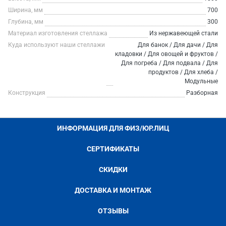
Ширина, мм
700
Глубина, мм
300
Материал изготовления стеллажа
Из нержавеющей стали
Куда используют наши стеллажи
Для банок / Для дачи / Для
кладовки / Для овощей и фруктов /
Для погреба / Для подвала / Для
продуктов / Для хлеба /
Модульные
Конструкция
Разборная
ИНФОРМАЦИЯ ДЛЯ ФИЗ/ЮР.ЛИЦ
СЕРТИФИКАТЫ
СКИДКИ
ДОСТАВКА И МОНТАЖ
ОТЗЫВЫ