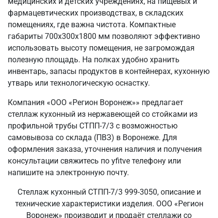
медицинских и детских учреждениях, на пищевых и
фармацевтических производствах, в складских
помещениях, где важна чистота. Компактные
габариты 700х300х1800 мм позволяют эффективно
использовать высоту помещения, не загромождая
полезную площадь. На полках удобно хранить
инвентарь, запасы продуктов в контейнерах, кухонную
утварь или технологическую оснастку.
Компания «ООО «Регион Воронеж»» предлагает
стеллаж кухонный из нержавеющей со стойками из
профильной трубы СТПП-7/3 с возможностью
самовывоза со склада (ПВЗ) в Воронеже. Для
оформления заказа, уточнения наличия и получения
консультации свяжитесь по yfitve телефону или
напишите на электронную почту.
Стеллаж кухонный СТПП-7/3 999-3050, описание и
технические характеристики изделия. ООО «Регион
Воронеж» производит и продаёт стеллажи со