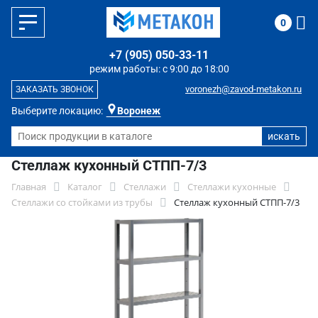
0
+7 (905) 050-33-11
режим работы: с 9:00 до 18:00
voronezh@zavod-metakon.ru
ЗАКАЗАТЬ ЗВОНОК
Выберите локацию:
Воронеж
Стеллаж кухонный СТПП-7/3
Главная
Каталог
Стеллажи
Стеллажи кухонные
Стеллажи со стойками из трубы
Стеллаж кухонный СТПП-7/3