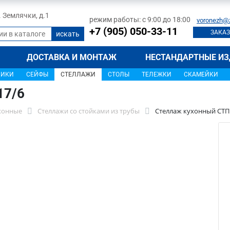
л. Землячки, д.1
режим работы: с 9:00 до 18:00
voronezh@
+7 (905) 050-33-11
ЗАКАЗ
ДОСТАВКА И МОНТАЖ
НЕСТАНДАРТНЫЕ ИЗ
ЩИКИ
СЕЙФЫ
СТЕЛЛАЖИ
СТОЛЫ
ТЕЛЕЖКИ
СКАМЕЙКИ
17/6
хонные
Стеллажи со стойками из трубы
Стеллаж кухонный СТП