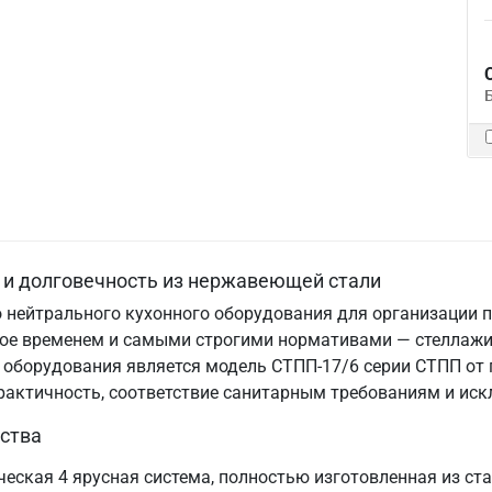
 и долговечность из нержавеющей стали
 нейтрального кухонного оборудования для организации п
нное временем и самыми строгими нормативами — стеллаж
 оборудования является модель СТПП-17/6 серии СТПП от
практичность, соответствие санитарным требованиям и ис
ства
еская 4 ярусная система, полностью изготовленная из ст