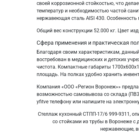
своей коррозионной стойкостью, что дел
температур и необходимостью частой сани
нержавеющая сталь AISI 430. Особенность 
Общий вес конструкции 52.000 кг. Цвет и
Сфера применения и практическая по
Благодаря своим характеристикам, данный
востребован в медицинских и детских учр
чистота. Компактные габариты 1700х600х
площадь. На полках удобно хранить инвент
Компания «ООО «Регион Воронеж»» предлаг
возможностью самовывоза со склада (ПВЗ)
yfitve телефону или напишите на электронн
Стеллаж кухонный СТПП-17/6 999-9311, оп
со стойками из трубы в Воронеже с 
нержавеющие, вы