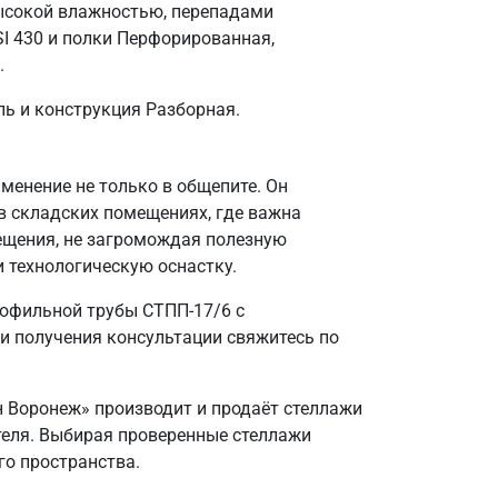
ысокой влажностью, перепадами
I 430 и полки Перфорированная,
.
ль и конструкция Разборная.
енение не только в общепите. Он
в складских помещениях, где важна
ещения, не загромождая полезную
и технологическую оснастку.
рофильной трубы СТПП-17/6 с
и получения консультации свяжитесь по
н Воронеж» производит и продаёт стеллажи
ителя. Выбирая проверенные стеллажи
го пространства.