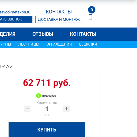
0
КОНТАКТЫ
zavod-metakon.ru
АТЬ ЗВОНОК
ДОСТАВКА И МОНТАЖ
ДЕЛИЯ
ОТЗЫВЫ
КОНТАКТЫ
УРНЫ
ЛЕСТНИЦЫ
ОГРАЖДЕНИЯ
ВЕШАЛКИ
П-17/6
62 711 руб.
под заказ
Количество
шт
КУПИТЬ