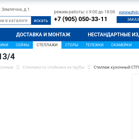
л. Землячки, д.1
режим работы: с 9:00 до 18:00
voronezh@
+7 (905) 050-33-11
ЗАКАЗ
ДОСТАВКА И МОНТАЖ
НЕСТАНДАРТНЫЕ ИЗ
ЩИКИ
СЕЙФЫ
СТЕЛЛАЖИ
СТОЛЫ
ТЕЛЕЖКИ
СКАМЕЙКИ
13/4
хонные
Стеллажи со стойками из трубы
Стеллаж кухонный СТП