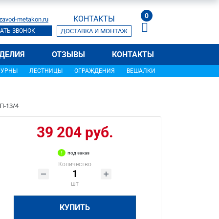
0
КОНТАКТЫ
zavod-metakon.ru
АТЬ ЗВОНОК
ДОСТАВКА И МОНТАЖ
ДЕЛИЯ
ОТЗЫВЫ
КОНТАКТЫ
УРНЫ
ЛЕСТНИЦЫ
ОГРАЖДЕНИЯ
ВЕШАЛКИ
П-13/4
39 204 руб.
под заказ
Количество
шт
КУПИТЬ