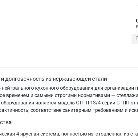
 и долговечность из нержавеющей стали
 нейтрального кухонного оборудования для организации п
нное временем и самыми строгими нормативами — стеллаж
 оборудования является модель СТПП-13/4 серии СТПП от
практичность, соответствие санитарным требованиям и ис
ства
еская 4 ярусная система, полностью изготовленная из ст