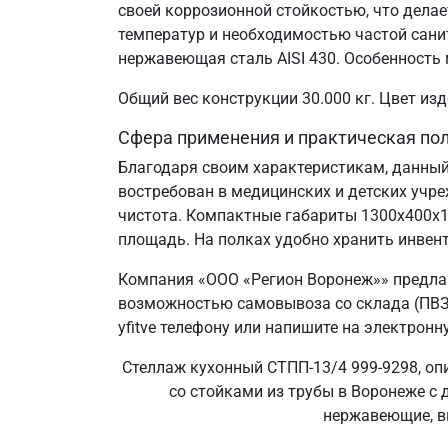
своей коррозионной стойкостью, что дел
температур и необходимостью частой сани
нержавеющая сталь AISI 430. Особенность 
Общий вес конструкции 30.000 кг. Цвет и
Сфера применения и практическая по
Благодаря своим характеристикам, данный
востребован в медицинских и детских учр
чистота. Компактные габариты 1300х400х
площадь. На полках удобно хранить инвент
Компания «ООО «Регион Воронеж»» предлаг
возможностью самовывоза со склада (ПВЗ)
yfitve телефону или напишите на электронн
Стеллаж кухонный СТПП-13/4 999-9298, оп
со стойками из трубы в Воронеже с 
нержавеющие, вы