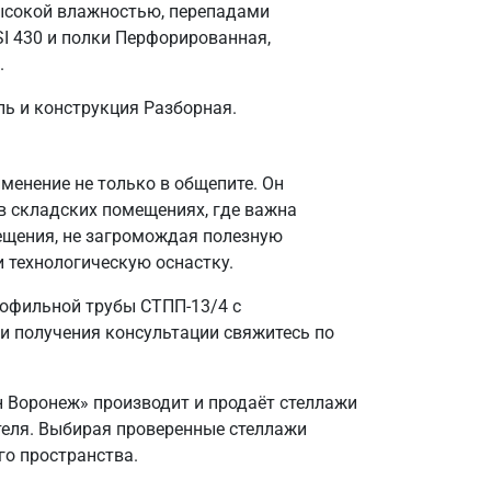
ысокой влажностью, перепадами
I 430 и полки Перфорированная,
.
ль и конструкция Разборная.
енение не только в общепите. Он
в складских помещениях, где важна
ещения, не загромождая полезную
и технологическую оснастку.
рофильной трубы СТПП-13/4 с
и получения консультации свяжитесь по
н Воронеж» производит и продаёт стеллажи
ителя. Выбирая проверенные стеллажи
го пространства.