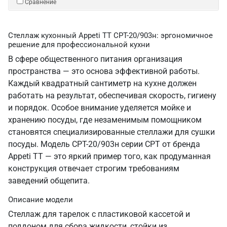
Сравнение
Стеллаж кухонный Appeti ТТ СРТ-20/903н: эргономичное
решение для профессиональной кухни
В сфере общественного питания организация
пространства — это основа эффективной работы.
Каждый квадратный сантиметр на кухне должен
работать на результат, обеспечивая скорость, гигиену
и порядок. Особое внимание уделяется мойке и
хранению посуды, где незаменимым помощником
становятся специализированные стеллажи для сушки
посуды. Модель СРТ-20/903н серии СРТ от бренда
Appeti ТТ — это яркий пример того, как продуманная
конструкция отвечает строгим требованиям
заведений общепита.
Описание модели
Стеллаж для тарелок с пластиковой кассетой и
поддоном для сбора жидкости, стойки из