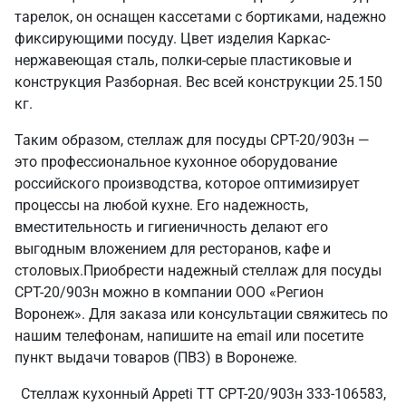
тарелок, он оснащен кассетами с бортиками, надежно
фиксирующими посуду. Цвет изделия Каркас-
нержавеющая сталь, полки-серые пластиковые и
конструкция Разборная. Вес всей конструкции 25.150
кг.
Таким образом, стеллаж для посуды СРТ-20/903н —
это профессиональное кухонное оборудование
российского производства, которое оптимизирует
процессы на любой кухне. Его надежность,
вместительность и гигиеничность делают его
выгодным вложением для ресторанов, кафе и
столовых.Приобрести надежный стеллаж для посуды
СРТ-20/903н можно в компании ООО «Регион
Воронеж». Для заказа или консультации свяжитесь по
нашим телефонам, напишите на email или посетите
пункт выдачи товаров (ПВЗ) в Воронеже.
Стеллаж кухонный Appeti ТТ СРТ-20/903н 333-106583,