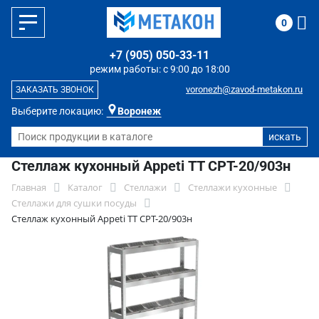
0
+7 (905) 050-33-11
режим работы: с 9:00 до 18:00
voronezh@zavod-metakon.ru
ЗАКАЗАТЬ ЗВОНОК
Выберите локацию:
Воронеж
Стеллаж кухонный Appeti ТТ СРТ-20/903н
Главная
Каталог
Стеллажи
Стеллажи кухонные
Стеллажи для сушки посуды
Стеллаж кухонный Appeti ТТ СРТ-20/903н