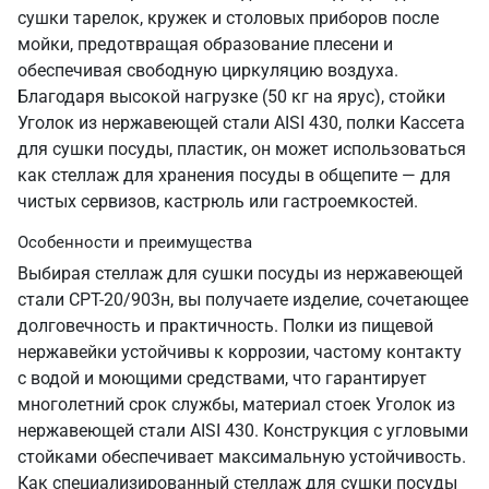
сушки тарелок, кружек и столовых приборов после
мойки, предотвращая образование плесени и
обеспечивая свободную циркуляцию воздуха.
Благодаря высокой нагрузке (50 кг на ярус), стойки
Уголок из нержавеющей стали AISI 430, полки Кассета
для сушки посуды, пластик, он может использоваться
как стеллаж для хранения посуды в общепите — для
чистых сервизов, кастрюль или гастроемкостей.
Особенности и преимущества
Выбирая стеллаж для сушки посуды из нержавеющей
стали СРТ-20/903н, вы получаете изделие, сочетающее
долговечность и практичность. Полки из пищевой
нержавейки устойчивы к коррозии, частому контакту
с водой и моющими средствами, что гарантирует
многолетний срок службы, материал стоек Уголок из
нержавеющей стали AISI 430. Конструкция с угловыми
стойками обеспечивает максимальную устойчивость.
Как специализированный стеллаж для сушки посуды