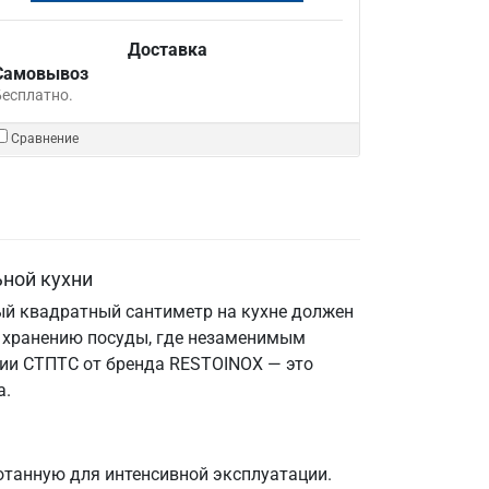
Доставка
Самовывоз
Бесплатно.
Сравнение
ьной кухни
ый квадратный сантиметр на кухне должен
 и хранению посуды, где незаменимым
ии СТПТС от бренда RESTOINOX — это
а.
отанную для интенсивной эксплуатации.