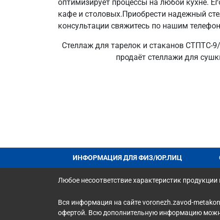
оптимизирует процессы на любой кухне. Е
кафе и столовых.Приобрести надежный сте
консультации свяжитесь по нашим телефона
Стеллаж для тарелок и стаканов СТПТС-9/
продаёт стеллажи для сушки
ИНФОРМАЦИЯ ДЛЯ ФИЗ/ЮР.ЛИЦ
Любое несоответствие характеристик продукции н
Вся информация на сайте voronezh.zavod-metakon
офертой. Всю дополнительную информацию можно