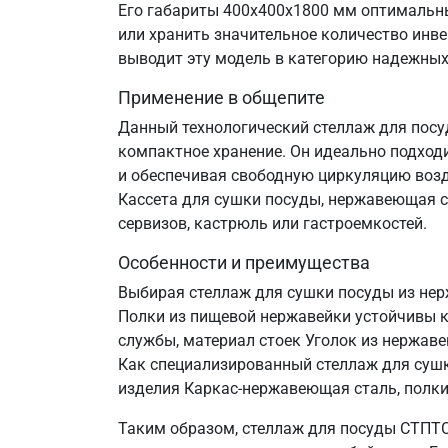
Его габариты 400х400х1800 мм оптимальны
или хранить значительное количество инве
выводит эту модель в категорию надежны
Применение в общепите
Данный технологический стеллаж для посу
компактное хранение. Он идеально подход
и обеспечивая свободную циркуляцию воздух
Кассета для сушки посуды, нержавеющая ст
сервизов, кастрюль или гастроемкостей.
Особенности и преимущества
Выбирая стеллаж для сушки посуды из нер
Полки из пищевой нержавейки устойчивы к
службы, материал стоек Уголок из нержав
Как специализированный стеллаж для сушк
изделия Каркас-нержавеющая сталь, полки-
Таким образом, стеллаж для посуды СТПТС