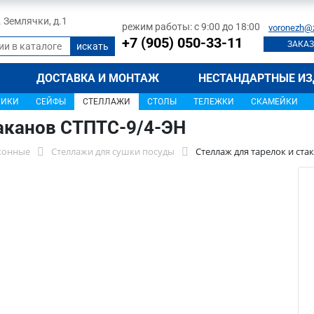
л. Землячки, д.1
режим работы: с 9:00 до 18:00
voronezh@
+7 (905) 050-33-11
ЗАКАЗ
ДОСТАВКА И МОНТАЖ
НЕСТАНДАРТНЫЕ ИЗ
ЩИКИ
СЕЙФЫ
СТЕЛЛАЖИ
СТОЛЫ
ТЕЛЕЖКИ
СКАМЕЙКИ
таканов СТПТС-9/4-ЭН
хонные
Стеллажи для сушки посуды
Стеллаж для тарелок и ста