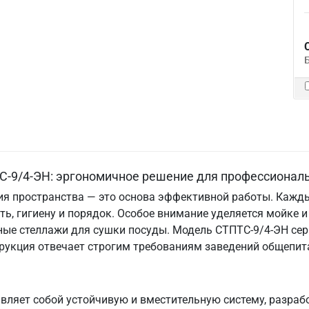
С-9/4-ЭН: эргономичное решение для профессионал
ия пространства — это основа эффективной работы. Кажд
сть, гигиену и порядок. Особое внимание уделяется мойке
ые стеллажи для сушки посуды. Модель СТПТС-9/4-ЭН сер
трукция отвечает строгим требованиям заведений общепит
вляет собой устойчивую и вместительную систему, разраб