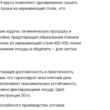
 4 яруса позволяют одновременно сушить
 сушки из нержавеющей стали , что
ие задачи: гигиеническую просушку и
мойки, предотвращая образование плесени
голок из нержавеющей стали AISI 430, полки
хранения посуды в общепите — для чистых
етающее долговечность и практичность.
ми, что гарантирует многолетний срок
беспечивает максимальную устойчивость.
адежно фиксирующими посуду. Цвет
нструкции 30 кг.
оссийского производства, которое