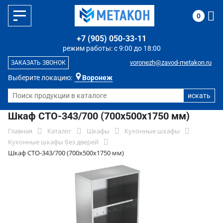
0
+7 (905) 050-33-11
режим работы: с 9:00 до 18:00
voronezh@zavod-metakon.ru
ЗАКАЗАТЬ ЗВОНОК
Выберите локацию:
Воронеж
Шкаф СТО-343/700 (700x500x1750 мм)
Главная
Каталог
Шкафы
Кухонные шкафы
Кухонные шкафы без дверей
Шкаф СТО-343/700 (700x500x1750 мм)