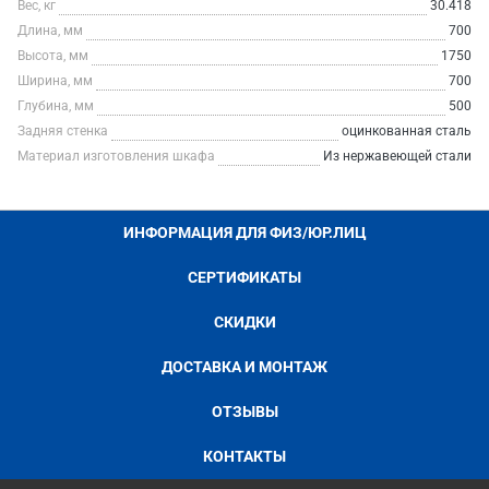
Вес, кг
30.418
Длина, мм
700
Высота, мм
1750
Ширина, мм
700
Глубина, мм
500
Задняя стенка
оцинкованная сталь
Материал изготовления шкафа
Из нержавеющей стали
ИНФОРМАЦИЯ ДЛЯ ФИЗ/ЮР.ЛИЦ
СЕРТИФИКАТЫ
СКИДКИ
ДОСТАВКА И МОНТАЖ
ОТЗЫВЫ
КОНТАКТЫ