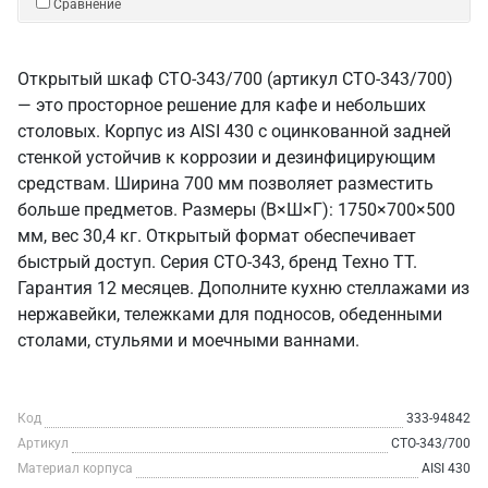
Сравнение
Открытый шкаф СТО-343/700 (артикул СТО-343/700)
— это просторное решение для кафе и небольших
столовых. Корпус из AISI 430 с оцинкованной задней
стенкой устойчив к коррозии и дезинфицирующим
средствам. Ширина 700 мм позволяет разместить
больше предметов. Размеры (В×Ш×Г): 1750×700×500
мм, вес 30,4 кг. Открытый формат обеспечивает
быстрый доступ. Серия СТО-343, бренд Техно ТТ.
Гарантия 12 месяцев. Дополните кухню стеллажами из
нержавейки, тележками для подносов, обеденными
столами, стульями и моечными ваннами.
Код
333-94842
Артикул
СТО-343/700
Материал корпуса
AISI 430